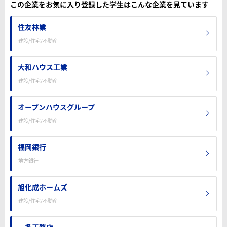
この企業をお気に入り登録した学生はこんな企業を見ています
住友林業
建設/住宅/不動産
大和ハウス工業
建設/住宅/不動産
オープンハウスグループ
建設/住宅/不動産
福岡銀行
地方銀行
旭化成ホームズ
建設/住宅/不動産