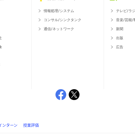
情報処理/システム
テレビ/ラ
コンサル/シンクタンク
音楽/芸能/
通信/ネットワーク
新聞
社
出版
険
広告
等
インターン
授業評価