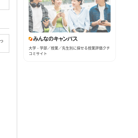
っ
大学・学部／授業／先生別に探せる授業評価クチ
コミサイト