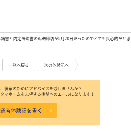
承諾書と内定辞退書の返送締切が5月20日だったのでとても良心的だと思
一覧へ戻る
次の体験記へ
は、後輩のためにアドバイスを残しませんか？
らタマホームを志望する後輩へのエールになります！
本選考体験記を書く