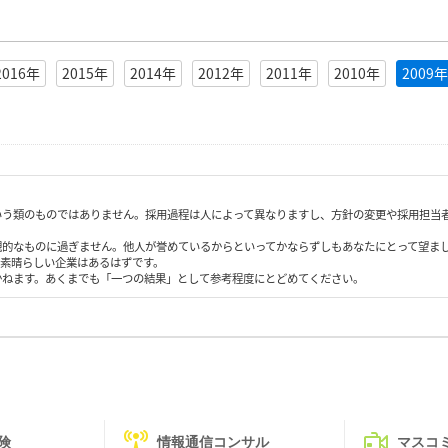
2016年
2015年
2014年
2012年
2011年
2010年
2009年
いう類のものではありません。採用過程は人によって異なりますし、方針の変更や採用担当
観的なものに過ぎません。他人が誉めているからといってかならずしもあなたにとって望ま
も素晴らしい企業はあるはずです。
かねます。あくまでも「一つの結果」として参考程度にとどめてください。
険
情報通信コンサル
マスコ