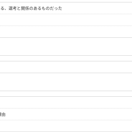
れる、選考と関係のあるものだった
理由