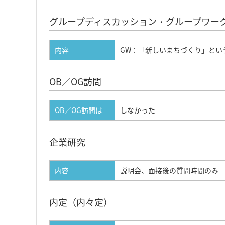
グループディスカッション・グループワー
内容
GW：「新しいまちづくり」とい
OB／OG訪問
OB／OG訪問は
しなかった
企業研究
内容
説明会、面接後の質問時間のみ
内定（内々定）