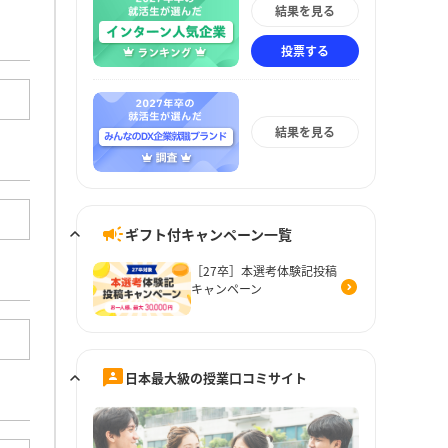
結果を見る
投票する
結果を見る
ギフト付キャンペーン一覧
［27卒］本選考体験記投稿
キャンペーン
日本最大級の授業口コミサイト