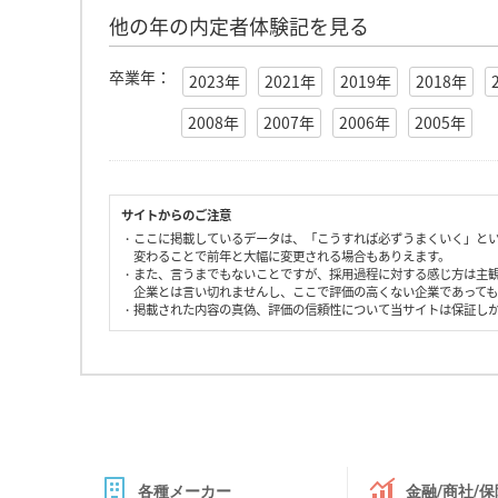
他の年の内定者体験記を見る
卒業年：
2023年
2021年
2019年
2018年
2008年
2007年
2006年
2005年
サイトからのご注意
・ここに掲載しているデータは、「こうすれば必ずうまくいく」と
変わることで前年と大幅に変更される場合もありえます。
・また、言うまでもないことですが、採用過程に対する感じ方は主
企業とは言い切れませんし、ここで評価の高くない企業であって
・掲載された内容の真偽、評価の信頼性について当サイトは保証し
各種メーカー
金融/商社/保