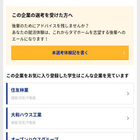
この企業の選考を受けた方へ
後輩のためにアドバイスを残しませんか？
あなたの就活体験は、これからタマホームを志望する後輩への
エールになります！
本選考体験記を書く
この企業をお気に入り登録した学生はこんな企業を見ています
住友林業
建設/住宅/不動産
大和ハウス工業
建設/住宅/不動産
オープンハウスグループ