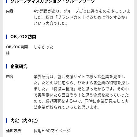
グループディスカッション・グループワーク
4つ題目があり、グループごとに違うものをやっていま
内容
した。私は「ブランド力を上げるために何をするか」
という内容でした。
OB／OG訪問
しなかった
OB／OG訪問
は
企業研究
業界研究は、就活支援サイトで様々な企業を見まし
内容
た。たとえば住宅なら、ひたすら各企業の特徴を探し
ました。「特徴＝長所」だと思ったからです。その中
で実際働いたら面白そう！と思う企業を絞っていった
ので、業界研究をする中で、同時に企業研究もして志
望企業が絞られていったと思います。
内定（内々定）
採用HPのマイページ
通知方法