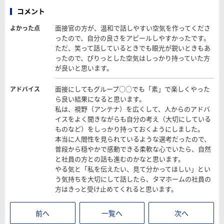
コメント
面接官の方が、温和で話しやすい空気を作ってくださ
よかった点
ったので、自分の良さをアピールしやすかったです。
ただ、笑って話しているときでも眼光が鋭いときもあ
ったので、ぴりっとした空気はしっかり持っていた方
が良いと思います。
面接にしてもグループ○○でも「素」で楽しくやった
アドバイス
ら良い結果になると思います。
私は、視野（アンテナ）を広くして、人からのアドバ
イスをよく聞きながらも自分の考え（大切にしている
ものなど）をしっかり持っておくようにしました。
本当に人間性を見られているような選考だったので、
普段から穏やかで感動できる柔軟な心でいたら、自然
と社員の方との話も進むのかなと思います。
やる気と「私を伝えたい、見て分かってほしい」とい
う気持ちを大切にして話したら、タマホームの社員の
方はきっと受け止めてくれると思います。
前へ
一覧へ
次へ