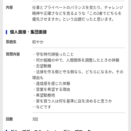
仕事とプライベートのバランスを見たり、チャレンジ
内容
精神や正確さなどを見るような「この2者でどちらを
優先させますか」という出題だったと思います。
個人面接・集団面接
和やか
雰囲気
・学生時代頑張ったこと
質問内容
・何か組織の中で、人間関係を調整したときの体験
・志望動機
・法律を作る側と守る側なら、どちらになるか。その
理由も
・達成感を感じた体験
・営業を希望する理由
・希望勤務地
・家を買う人は何を基準に店を決めると思うか
…などです
3回
回数