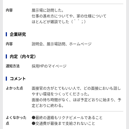
展示場に訪問した。
内容
仕事の進め方についてや、家の仕様について
ほとんどが雑談でした（＾＾；）
企業研究
説明会、展示場訪問、ホームページ
内容
内定（内々定）
採用HPのマイページ
通知方法
コメント
面接官の方がとてもいい人で、どの面接においも話し
よかった点
やすい環境をつくってくださった。
面接の待ち時間がなく、ほぼ予定どおりに始まり、予
定どおりに終わる。
●最終の連絡もリクナビメールであること
よくなかった
●交通費が最後まで支給されないこと
点