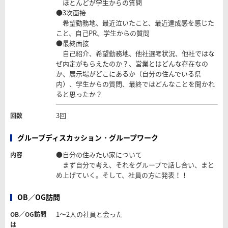
ほとんどが学生からの質問
●3次面接
希望勤務地、最近泣いたこと、最近達成感を感じた
こと、自己PR、学生からの質問
●最終面接
自己紹介、希望勤務地、他社選考状況、他社ではな
ぜ内定がもらえたのか？、営業とはどんな存在なの
か、展示場がどこにあるか（自分の住んでいる県
内）、学生からの質問、最終ではどんなことを聞かれ
ると思ったか？
3回
回数
グループディスカッション・グループワーク
●自分の住みたい家について
内容
まず自分で考え、それをグループで話し合い、まと
め上げていく。そして、社員の方に発表！！
OB／OG訪問
1〜2人の社員と会った
OB／OG訪問
は