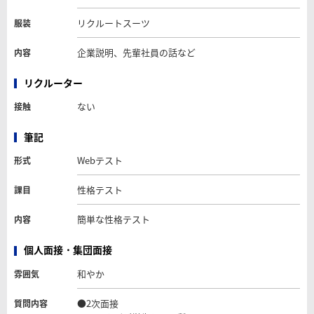
リクルートスーツ
服装
企業説明、先輩社員の話など
内容
リクルーター
ない
接触
筆記
Webテスト
形式
性格テスト
課目
簡単な性格テスト
内容
個人面接・集団面接
和やか
雰囲気
●2次面接
質問内容