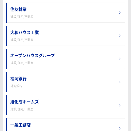
住友林業
建設/住宅/不動産
大和ハウス工業
建設/住宅/不動産
オープンハウスグループ
建設/住宅/不動産
福岡銀行
地方銀行
旭化成ホームズ
建設/住宅/不動産
一条工務店