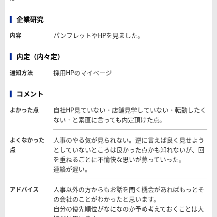
企業研究
パンフレットやHPを見ました。
内容
内定（内々定）
採用HPのマイページ
通知方法
コメント
自社HP見ていない・店舗見学していない・転勤したく
よかった点
ない・と素直に言っても内定頂けた点。
人事のやる気が見られない。逆に言えば良く見せよう
よくなかった
としていないところは良かった点かも知れないが、回
点
を重ねるごとに不愉快な思いが募っていった。
連絡が遅い。
人事以外の方からもお話を聞く機会があればもっとそ
アドバイス
の会社のことがわかったと思います。
自分の優先順位がなになのか予め考えておくことは大