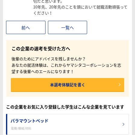
切だと思います。
10年先、20年先のことを頭において就職活動頑張って
ください！
前へ
一覧へ
この企業の選考を受けた方へ
後輩のためにアドバイスを残しませんか？
あなたの就活体験は、これからヤマシタコーポレーションを志
望する後輩へのエールになります！
本選考体験記を書く
この企業をお気に入り登録した学生はこんな企業を見ています
パラマウントベッド
電機/機械/材料