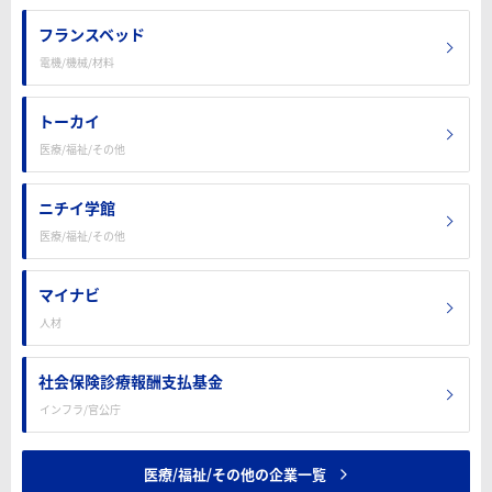
フランスベッド
電機/機械/材料
トーカイ
医療/福祉/その他
ニチイ学館
医療/福祉/その他
マイナビ
人材
社会保険診療報酬支払基金
インフラ/官公庁
医療/福祉/その他の企業一覧