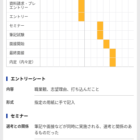
資料請求・プレ
エントリー
エントリー
セミナー
筆記試験
面接開始
最終面接
内定（内々定）
エントリーシート
職業観、志望理由、打ち込んだこと
内容
指定の用紙に手で記入
形式
セミナー
筆記や面接などが同時に実施される、選考と関係のあ
選考との関係
るものだった