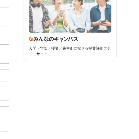
大学・学部／授業／先生別に探せる授業評価クチ
コミサイト