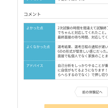
コメント
よかった点
2次試験の時間を間違えて試験終
でちゃんと対応してくれたこと
最終面接の待ち時間、対応して
よくなかった点
選考結果、選考日程の通知が遅
GDの形式が堅苦しい感じだった
面接で私個人でなく家族のこと
アドバイス
自己分析をしっかりやることが
に自信がもてるようになります
らへらするのでなく）で押し切
前の体験記へ