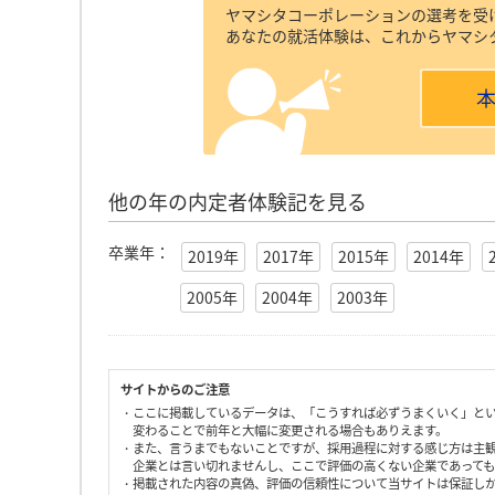
ヤマシタコーポレーションの選考を受
あなたの就活体験は、これからヤマシ
他の年の内定者体験記を見る
卒業年：
2019年
2017年
2015年
2014年
2005年
2004年
2003年
サイトからのご注意
・ここに掲載しているデータは、「こうすれば必ずうまくいく」と
変わることで前年と大幅に変更される場合もありえます。
・また、言うまでもないことですが、採用過程に対する感じ方は主
企業とは言い切れませんし、ここで評価の高くない企業であって
・掲載された内容の真偽、評価の信頼性について当サイトは保証し