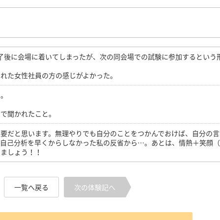
了後に会場に着いてしまったが、次の同会場での試験に参加するという
。
くれた女性社員の方の感じがよかった。
い。
。
まで聞かれたこと。
重要だと思います。無理やりでも自分のことをつかんでおけば、自分の言
！自己分析を早くからしなかった私の反省から…。あとは、情熱＋笑顔
りましょう！！
一覧へ戻る
次の体験記へ