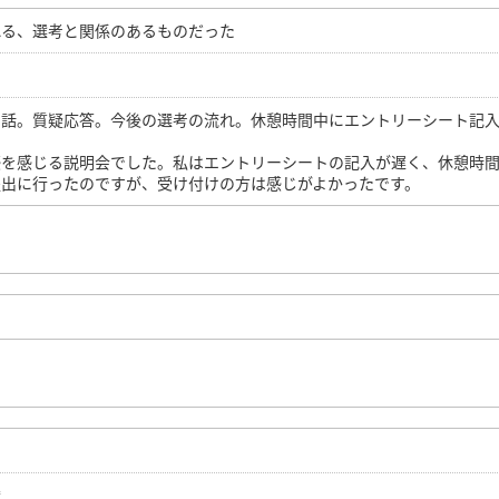
れる、選考と関係のあるものだった
の話。質疑応答。今後の選考の流れ。休憩時間中にエントリーシート記
感を感じる説明会でした。私はエントリーシートの記入が遅く、休憩時
提出に行ったのですが、受け付けの方は感じがよかったです。
識