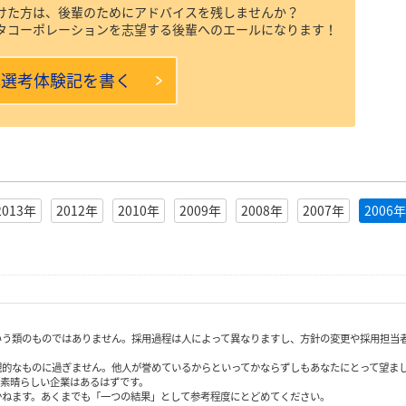
けた方は、後輩のためにアドバイスを残しませんか？
タコーポレーションを志望する後輩へのエールになります！
本選考体験記を書く
2013年
2012年
2010年
2009年
2008年
2007年
2006年
いう類のものではありません。採用過程は人によって異なりますし、方針の変更や採用担当
観的なものに過ぎません。他人が誉めているからといってかならずしもあなたにとって望ま
も素晴らしい企業はあるはずです。
かねます。あくまでも「一つの結果」として参考程度にとどめてください。