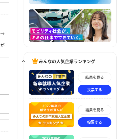
入→
間が
みんなの人気企業ランキング
結果を見る
投票する
結果を見る
投票する