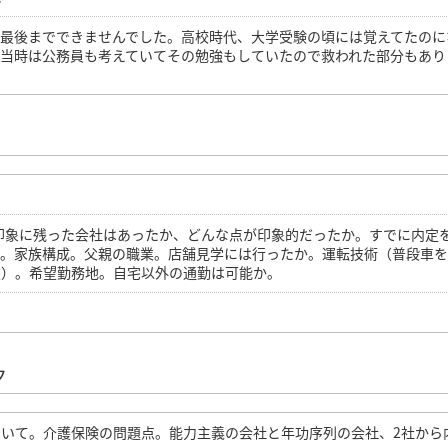
、最後までできませんでした。高校時代、大学受験の頃には覚えてたのに
。当時は公務員も考えていてその勉強もしていたので救われた部分もあり
印象に残った会社はあったか、どんな点が印象的だったか。すでに内定
か。家族構成。父親の職業。店舗見学には行ったか。運転技術（普段車
態）。希望勤務地。自宅以外の通勤は可能か。
ク
いて。介護保険の問題点。能力主義の会社と年功序列の会社、2社から