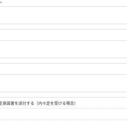
か。
定承諾書を送付する（内々定を受ける場合）