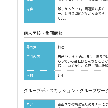
内容
難しかったです。問題数も多く
ー、と思う問題が多かったです
した。
個人面接・集団面接
雰囲気
普通
質問内容
自己PR。他社の説明会・選考で
らっている会社はどんなところ
転しているか）。病歴（健康状
回数
1回
グループディスカッション・グループワー
内容
電車内での携帯電話のマナーにつ