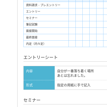
資料請求・プレエントリー
エントリー
セミナー
筆記試験
面接開始
最終面接
内定（内々定）
エントリーシート
内容
自分が一番落ち着く場所
あとは忘れました。
形式
指定の用紙に手で記入
セミナー