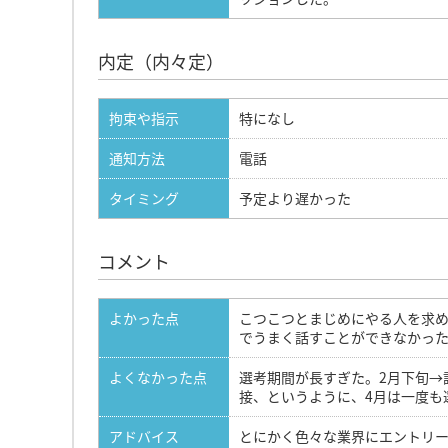
内定（内々定）
拘束や指示
特になし
通知方法
電話
タイミング
予定より遅かった
コメント
よかった点
こつこつとまじめにやる人を求
でうまく話すことができなかっ
よくなかった点
選考期間が長すぎた。2月下旬→
接、というように、4月は一度も
アドバイス
とにかく色々な業界にエントリー