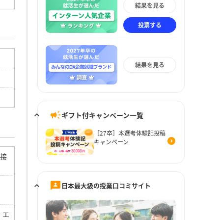
結果を見る
投票する
結果を見る
ギフト付キャンペーン一覧
［27卒］本選考体験記投稿
キャンペーン
面接
日本最大級の授業口コミサイト
、エ