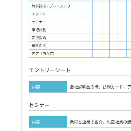
資料請求・プレエントリー
エントリー
セミナー
筆記試験
面接開始
最終面接
内定（内々定）
エントリーシート
内容
会社説明会の時、訪問カードに
セミナー
内容
業界と企業の紹介。先輩社員の