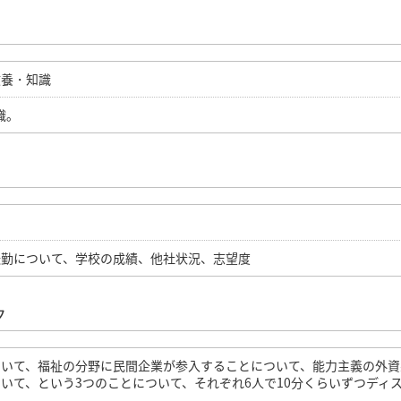
教養・知識
識。
転勤について、学校の成績、他社状況、志望度
ク
ついて、福祉の分野に民間企業が参入することについて、能力主義の外資
いて、という3つのことについて、それぞれ6人で10分くらいずつディ