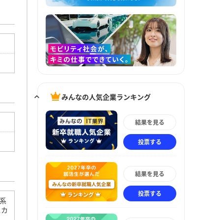
みんなの人気企業ランキング
結果を見る
投票する
結果を見る
投票する
系
スカ