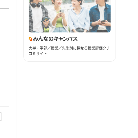
大学・学部／授業／先生別に探せる授業評価クチ
コミサイト