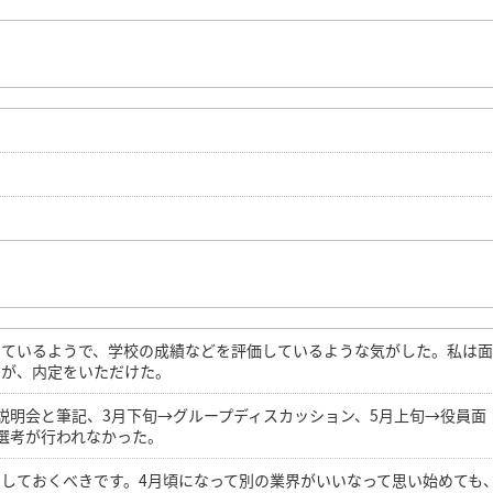
めているようで、学校の成績などを評価しているような気がした。私は
たが、内定をいただけた。
説明会と筆記、3月下旬→グループディスカッション、5月上旬→役員面
選考が行われなかった。
しておくべきです。4月頃になって別の業界がいいなって思い始めても