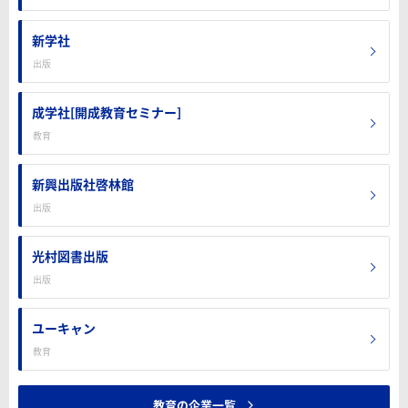
新学社
出版
成学社[開成教育セミナー]
教育
新興出版社啓林館
出版
光村図書出版
出版
ユーキャン
教育
教育の企業一覧