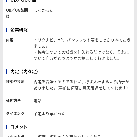
しなかった
OB／OG訪問
は
企業研究
・リクナビ、HP、パンフレット等をしっかりみておき
内容
ました。
・協会についての知識を仕入れるだけでなく、それに
ついて自分がどう思うか言葉にしておきました。
内定（内々定）
内定を受諾するのであれば、必ず入社するよう指示が
拘束や指示
ありました。(事前に何度か意思確認をしてくれます)
電話
通知方法
予定より早かった
タイミング
コメント
・何度も複数の方と面接をしてくれる