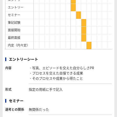
エントリー
セミナー
筆記試験
面接開始
最終面接
内定（内々定）
エントリーシート
・写真、エピソードを交えた自分らしさPR
内容
・プロセスを交えた自慢できる成果
・そのプロセスや成果から得たこと
指定の用紙に手で記入
形式
セミナー
無関係だった
選考との関係