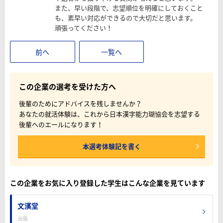
また、早い段階で、志望順位を明確にしておくこと
も、素早い対応ができるので大切だと思います。
頑張ってください！
前へ
一覧へ
この企業の選考を受けた方へ
後輩のためにアドバイスを残しませんか？
あなたの就活体験は、これから日本漢字能力瑚協会を志望する
後輩へのエールになります！
本選考体験記を書く
この企業をお気に入り登録した学生はこんな企業を見ています
文溪堂
出版