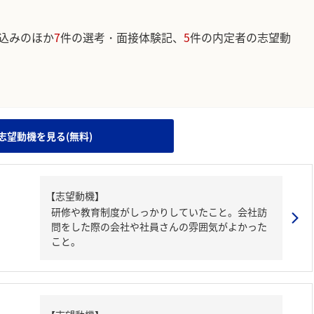
込みのほか
7
件の選考・面接体験記、
5
件の内定者の志望動
。
志望動機を見る(無料)
【志望動機】
研修や教育制度がしっかりしていたこと。会社訪
問をした際の会社や社員さんの雰囲気がよかった
こと。