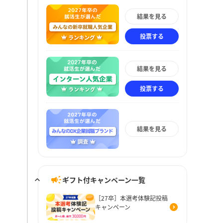
結果を見る
投票する
結果を見る
投票する
結果を見る
ギフト付キャンペーン一覧
［27卒］本選考体験記投稿
キャンペーン