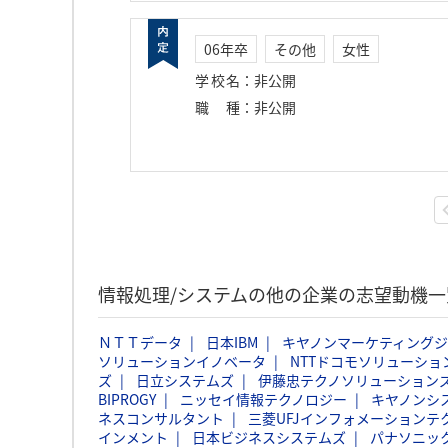
06年卒
その他
女性
学校名
：
非公開
職種
：
非公開
情報処理/システムの他の企業の志望動機一
ＮＴＴデータ
日本IBM
キヤノンマーケティング
ソリューションイノベータ
NTTドコモソリューショ
ズ
日立システムズ
伊藤忠テクノソリューションズ
BIPROGY
ニッセイ情報テクノロジー
キヤノンシ
ネスコンサルタント
三菱UFJインフォメーションテ
インメント
日本ビジネスシステムズ
パナソニッ