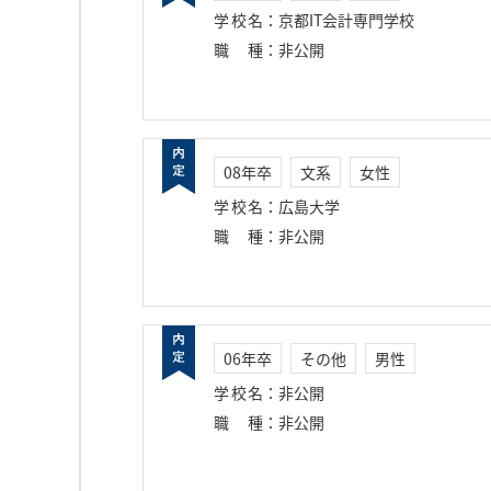
学校名
：
京都IT会計専門学校
職種
：
非公開
08年卒
文系
女性
学校名
：
広島大学
職種
：
非公開
06年卒
その他
男性
学校名
：
非公開
職種
：
非公開