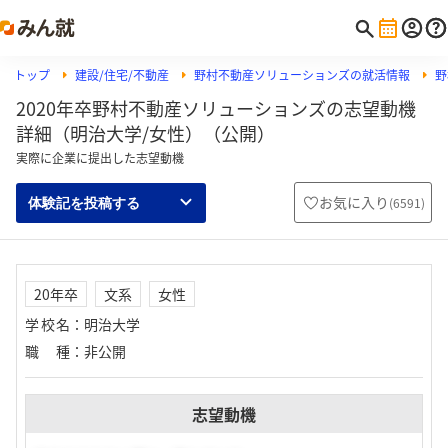
トップ
建設/住宅/不動産
野村不動産ソリューションズの就活情報
野
2020年卒野村不動産ソリューションズの志望動機
詳細（明治大学/女性）（公開）
実際に企業に提出した志望動機
お気に入り
(
6591
)
体験記を投稿する
20年卒
文系
女性
学校名
：
明治大学
職種
：
非公開
志望動機