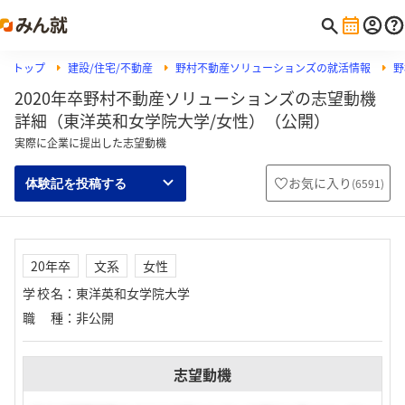
トップ
建設/住宅/不動産
野村不動産ソリューションズの就活情報
野
2020年卒野村不動産ソリューションズの志望動機
詳細（東洋英和女学院大学/女性）（公開）
実際に企業に提出した志望動機
お気に入り
(
6591
)
体験記を投稿する
20年卒
文系
女性
学校名
：
東洋英和女学院大学
職種
：
非公開
志望動機