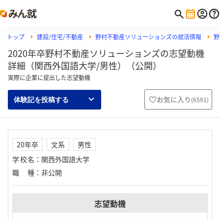
トップ
建設/住宅/不動産
野村不動産ソリューションズの就活情報
野
2020年卒野村不動産ソリューションズの志望動機
詳細（関西外国語大学/男性）（公開）
実際に企業に提出した志望動機
お気に入り
(
6591
)
体験記を投稿する
20年卒
文系
男性
学校名
：
関西外国語大学
職種
：
非公開
志望動機