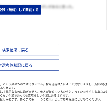
事ではあるが、それだけやりがいがあると思った。
登録（無料）して閲覧する
検索結果に戻る
本選考体験記に戻る
」という類のものではありません。採用過程は人によって異なりますし、方針の変
ありえます。
は主観的なものに過ぎません。他人が誉めているからといってかならずしもあなた
くない企業であっても素晴らしい企業はあるはずです。
証しかねます。あくまでも「一つの結果」として参考程度にとどめてください。