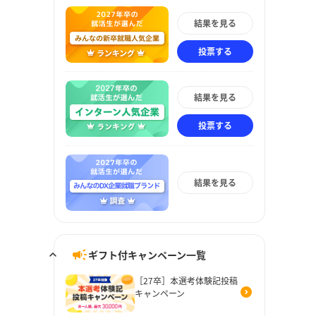
結果を見る
投票する
結果を見る
投票する
結果を見る
ギフト付キャンペーン一覧
［27卒］本選考体験記投稿
キャンペーン