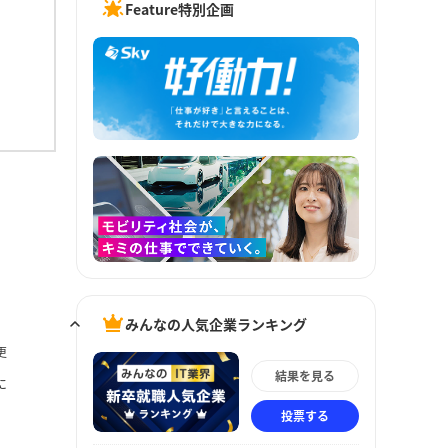
Feature特別企画
みんなの人気企業ランキング
更
結果を見る
に
投票する