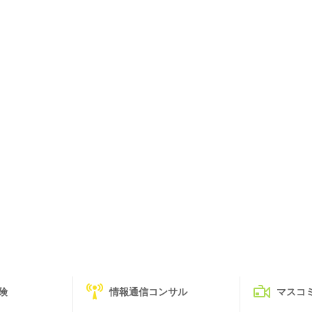
険
情報通信コンサル
マスコ