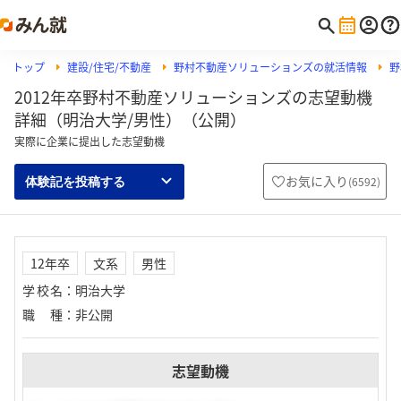
トップ
建設/住宅/不動産
野村不動産ソリューションズの就活情報
野
2012年卒野村不動産ソリューションズの志望動機
詳細（明治大学/男性）（公開）
実際に企業に提出した志望動機
お気に入り
(
6592
)
体験記を投稿する
12年卒
文系
男性
学校名
：
明治大学
職種
：
非公開
志望動機