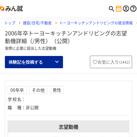
トップ
建設/住宅/不動産
トーヨーキッチンアンドリビングの就活情報
2006年卒トーヨーキッチンアンドリビングの志望
動機詳細（/男性）（公開）
実際に企業に提出した志望動機
お気に入り
(
1442
)
体験記を投稿する
06年卒
その他
男性
学校名
：
職種
：
非公開
志望動機