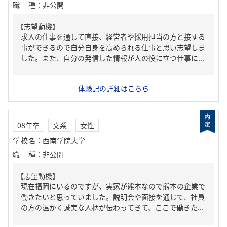
職種
：
非公開
【志望動機】
求人の仕事を通して直接、経営者や採用担当の方と接する
事ができるので自分自身を高められる仕事と思い志望しま
した。また、自分の発信した情報が人の役に立つ仕事に...
体験記の詳細はこちら
08年卒
文系
女性
学校名
：
西南学院大学
職種
：
非公開
【志望動機】
現在福岡にいるのですが、実家が熊本なので熊本の企業で
働きたいと思っていました。説明会や面接を通じて、社員
の方の温かく誠実な人柄が伝わってきて、ここで働きた...