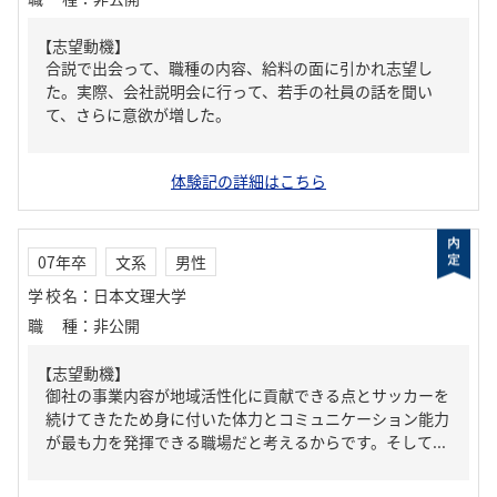
【志望動機】
合説で出会って、職種の内容、給料の面に引かれ志望し
た。実際、会社説明会に行って、若手の社員の話を聞い
て、さらに意欲が増した。
体験記の詳細はこちら
07年卒
文系
男性
学校名
：
日本文理大学
職種
：
非公開
【志望動機】
御社の事業内容が地域活性化に貢献できる点とサッカーを
続けてきたため身に付いた体力とコミュニケーション能力
が最も力を発揮できる職場だと考えるからです。そして...