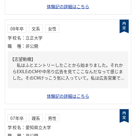
体験記の詳細はこちら
08年卒
文系
女性
学校名
：
立正大学
職種
：
非公開
【志望動機】
私はふとエントリーしたことから始まりました。それか
らEXILEのCMや中吊り広告を見てここなんだなって感じま
した。そのCMけっこう気に入っていて。私は広告営業で...
体験記の詳細はこちら
07年卒
理系
男性
学校名
：
愛知県立大学
職種
：
非公開