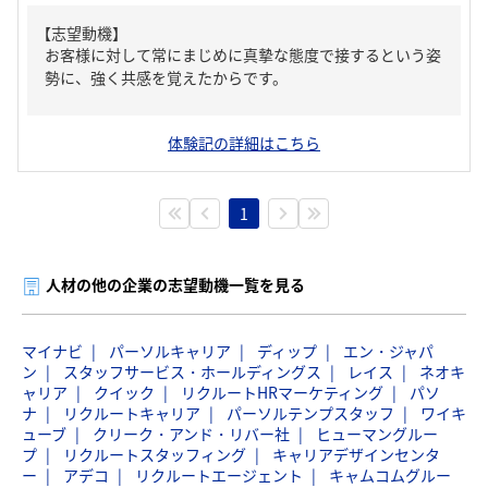
【志望動機】
お客様に対して常にまじめに真摯な態度で接するという姿
勢に、強く共感を覚えたからです。
体験記の詳細はこちら
1
人材の他の企業の志望動機一覧を見る
マイナビ
パーソルキャリア
ディップ
エン・ジャパ
ン
スタッフサービス・ホールディングス
レイス
ネオキ
ャリア
クイック
リクルートHRマーケティング
パソ
ナ
リクルートキャリア
パーソルテンプスタッフ
ワイキ
ューブ
クリーク・アンド・リバー社
ヒューマングルー
プ
リクルートスタッフィング
キャリアデザインセンタ
ー
アデコ
リクルートエージェント
キャムコムグルー