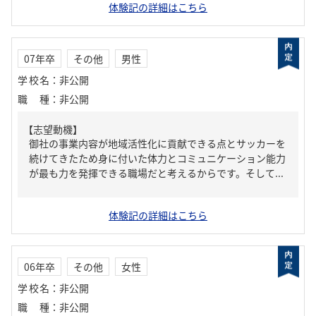
体験記の詳細はこちら
07年卒
その他
男性
学校名
：
非公開
職種
：
非公開
【志望動機】
御社の事業内容が地域活性化に貢献できる点とサッカーを
続けてきたため身に付いた体力とコミュニケーション能力
が最も力を発揮できる職場だと考えるからです。そして...
体験記の詳細はこちら
06年卒
その他
女性
学校名
：
非公開
職種
：
非公開