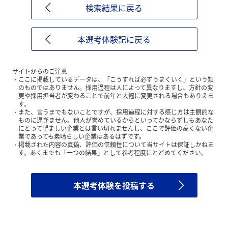
検索結果に戻る
本選考体験記に戻る
サイトからのご注意
ここに掲載しているデータは、「こうすれば必ずうまくいく」という類
のものではありません。採用過程は人によって異なりますし、方針の変
更や採用担当者が変わることで前年と大幅に変更される場合もありえま
す。
また、言うまでもないことですが、採用過程に対する感じ方は主観的な
ものに過ぎません。他人が誉めているからといってかならずしもあなた
にとって望ましい企業とは言い切れませんし、ここで評価の高くない企
業であっても素晴らしい企業はあるはずです。
掲載された内容の真偽、評価の信頼性について当サイトは保証しかねま
す。あくまでも「一つの結果」として参考程度にとどめてください。
本選考体験を投稿する