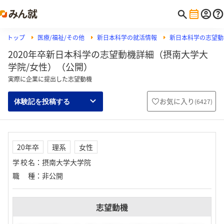
トップ
医療/福祉/その他
新日本科学の就活情報
新日本科学の志望動
2020年卒新日本科学の志望動機詳細（摂南大学大
学院/女性）（公開）
実際に企業に提出した志望動機
お気に入り
(
6427
)
体験記を投稿する
20年卒
理系
女性
学校名
：
摂南大学大学院
職種
：
非公開
志望動機