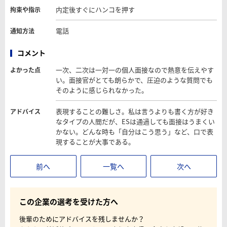
内定後すぐにハンコを押す
拘束や指示
電話
通知方法
コメント
一次、二次は一対一の個人面接なので熱意を伝えやす
よかった点
い。面接官がとても朗らかで、圧迫のような質問でも
そのように感じられなかった。
表現することの難しさ。私は言うよりも書く方が好き
アドバイス
なタイプの人間だが、ESは通過しても面接はうまくい
かない。どんな時も「自分はこう思う」など、口で表
現することが大事である。
前へ
一覧へ
次へ
この企業の選考を受けた方へ
後輩のためにアドバイスを残しませんか？