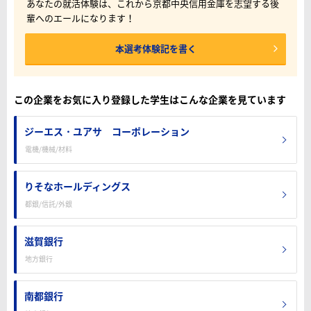
あなたの就活体験は、これから京都中央信用金庫を志望する後
輩へのエールになります！
本選考体験記を書く
この企業をお気に入り登録した学生はこんな企業を見ています
ジーエス・ユアサ コーポレーション
電機/機械/材料
りそなホールディングス
都銀/信託/外銀
滋賀銀行
地方銀行
南都銀行