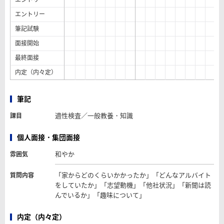
エントリー
筆記試験
面接開始
最終面接
内定（内々定）
筆記
適性検査／一般教養・知識
課目
個人面接・集団面接
和やか
雰囲気
「家からどのくらいかかったか」「どんなアルバイト
質問内容
をしていたか」「志望動機」「他社状況」「新聞は読
んでいるか」「趣味について」
内定（内々定）