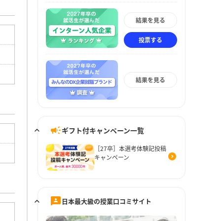
結果を見る
投票する
結果を見る
ギフト付キャンペーン一覧
［27卒］本選考体験記投稿
キャンペーン
日本最大級の授業口コミサイト