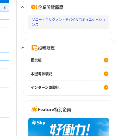
企業閲覧履歴
3
ソニー・エリクソン・モバイルコミュニケーショ
ンズ
投稿履歴
掲示板
本選考体験記
インターン体験記
Feature特別企画