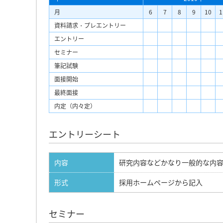
月
6
7
8
9
10
1
資料請求・プレエントリー
エントリー
セミナー
筆記試験
面接開始
最終面接
内定（内々定）
エントリーシート
内容
研究内容などかなり一般的な内
形式
採用ホームページから記入
セミナー