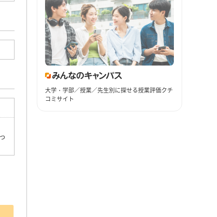
大学・学部／授業／先生別に探せる授業評価クチ
コミサイト
っ