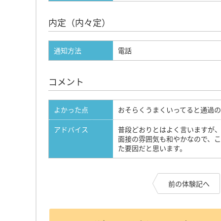
内定（内々定）
通知方法
電話
コメント
よかった点
おそらくうまくいってると通過の
アドバイス
普段どおりとはよく言いますが
面接の雰囲気も和やかなので、
た要因だと思います。
前の体験記へ