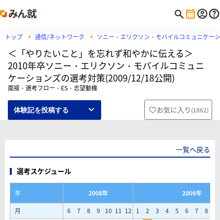
トップ
通信/ネットワーク
ソニー・エリクソン・モバイルコミュニケー
＜「やりたいこと」を忘れず和やかに伝える＞
2010年卒ソニー・エリクソン・モバイルコミュニ
ケーションズの選考対策(2009/12/18公開)
面接・選考フロー・ES・志望動機
お気に入り
(
1862
)
体験記を投稿する
一覧へ戻る
選考スケジュール
年
2008年
2009年
月
6
7
8
9
10
11
12
1
2
3
4
5
6
7
8
9