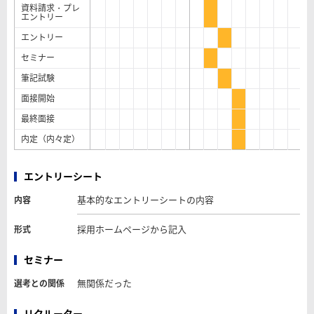
資料請求・プレ
エントリー
エントリー
セミナー
筆記試験
面接開始
最終面接
内定（内々定）
エントリーシート
基本的なエントリーシートの内容
内容
採用ホームページから記入
形式
セミナー
無関係だった
選考との関係
リクルーター