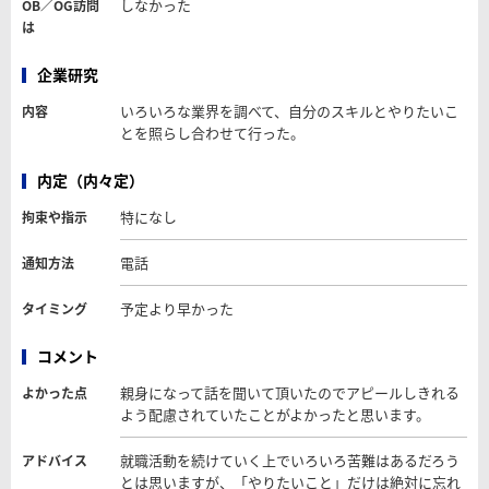
しなかった
OB／OG訪問
は
企業研究
いろいろな業界を調べて、自分のスキルとやりたいこ
内容
とを照らし合わせて行った。
内定（内々定）
特になし
拘束や指示
電話
通知方法
予定より早かった
タイミング
コメント
親身になって話を聞いて頂いたのでアピールしきれる
よかった点
よう配慮されていたことがよかったと思います。
就職活動を続けていく上でいろいろ苦難はあるだろう
アドバイス
とは思いますが、「やりたいこと」だけは絶対に忘れ