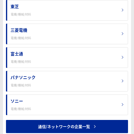
東芝
電機/機械/材料
三菱電機
電機/機械/材料
富士通
電機/機械/材料
パナソニック
電機/機械/材料
ソニー
電機/機械/材料
通信/ネットワークの企業一覧