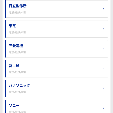
日立製作所
電機/機械/材料
東芝
電機/機械/材料
三菱電機
電機/機械/材料
富士通
電機/機械/材料
パナソニック
電機/機械/材料
ソニー
電機/機械/材料