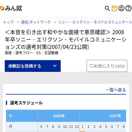
トップ
通信/ネットワーク
ソニー・エリクソン・モバイルコミュニケー
＜本音を引き出す和やかな面接で意思確認＞ 2008
年卒ソニー・エリクソン・モバイルコミュニケーシ
ョンズの選考対策(2007/04/23公開)
面接・選考フロー・ES・志望動機
お気に入り
(
1862
)
体験記を投稿する
一覧へ戻る
選考スケジュール
年
2006年
2007年
月
6
7
8
9
10
11
12
1
2
3
4
5
6
7
8
9