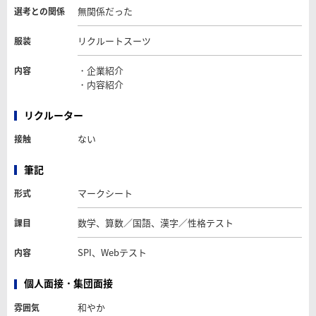
無関係だった
選考との関係
リクルートスーツ
服装
・企業紹介
内容
・内容紹介
リクルーター
ない
接触
筆記
マークシート
形式
数学、算数／国語、漢字／性格テスト
課目
SPI、Webテスト
内容
個人面接・集団面接
和やか
雰囲気