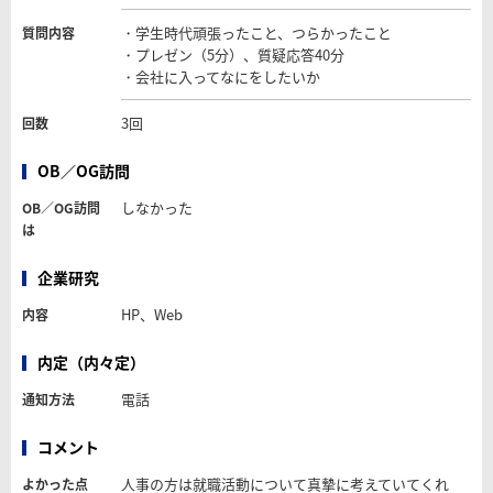
・学生時代頑張ったこと、つらかったこと
質問内容
・プレゼン（5分）、質疑応答40分
・会社に入ってなにをしたいか
3回
回数
OB／OG訪問
しなかった
OB／OG訪問
は
企業研究
HP、Web
内容
内定（内々定）
電話
通知方法
コメント
人事の方は就職活動について真摯に考えていてくれ
よかった点