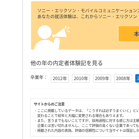
ソニー・エリクソン・モバイルコミュニケーション
あなたの就活体験は、これからソニー・エリクソン
他の年の内定者体験記を見る
卒業年：
2012年
2010年
2009年
2008年
サイトからのご注意
・ここに掲載しているデータは、「こうすれば必ずうまくいく」と
変わることで前年と大幅に変更される場合もありえます。
・また、言うまでもないことですが、採用過程に対する感じ方は主
企業とは言い切れませんし、ここで評価の高くない企業であって
・掲載された内容の真偽、評価の信頼性について当サイトは保証し