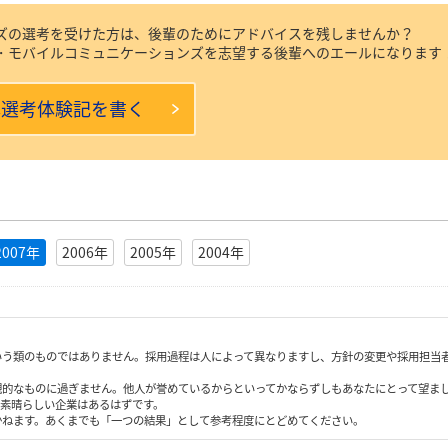
ズの選考を受けた方は、後輩のためにアドバイスを残しませんか？
・モバイルコミュニケーションズを志望する後輩へのエールになります
本選考体験記を書く
2007年
2006年
2005年
2004年
いう類のものではありません。採用過程は人によって異なりますし、方針の変更や採用担当
観的なものに過ぎません。他人が誉めているからといってかならずしもあなたにとって望ま
も素晴らしい企業はあるはずです。
かねます。あくまでも「一つの結果」として参考程度にとどめてください。