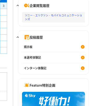
企業閲覧履歴
3
ソニー・エリクソン・モバイルコミュニケーショ
ンズ
投稿履歴
掲示板
本選考体験記
インターン体験記
Feature特別企画