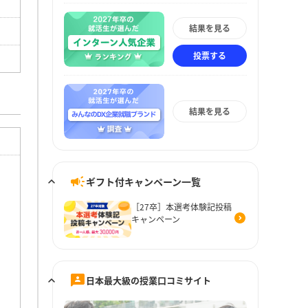
結果を見る
投票する
結果を見る
ギフト付キャンペーン一覧
［27卒］本選考体験記投稿
キャンペーン
日本最大級の授業口コミサイト