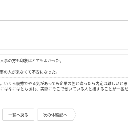
た人事の方も印象はとてもよかった。
事の人が来なくて不安になった。
す。いくら優秀でやる気があっても企業の色と違ったら内定は難しいと思
るにはなにはともあれ、実際にそこで働いている人と接することが一番
一覧へ戻る
次の体験記へ