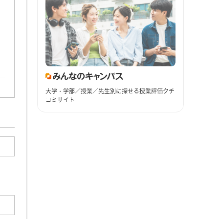
大学・学部／授業／先生別に探せる授業評価クチ
コミサイト