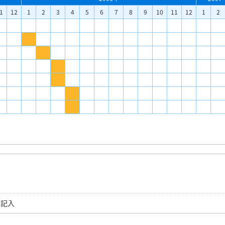
1
12
1
2
3
4
5
6
7
8
9
10
11
12
1
2
ら記入