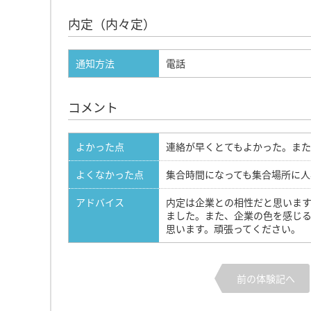
内定（内々定）
通知方法
電話
コメント
よかった点
連絡が早くとてもよかった。ま
よくなかった点
集合時間になっても集合場所に人
アドバイス
内定は企業との相性だと思いま
ました。また、企業の色を感じ
思います。頑張ってください。
前の体験記へ