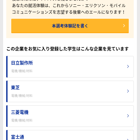
あなたの就活体験は、これからソニー・エリクソン・モバイル
コミュニケーションズを志望する後輩へのエールになります！
本選考体験記を書く
この企業をお気に入り登録した学生はこんな企業を見ています
日立製作所
電機/機械/材料
東芝
電機/機械/材料
三菱電機
電機/機械/材料
富士通