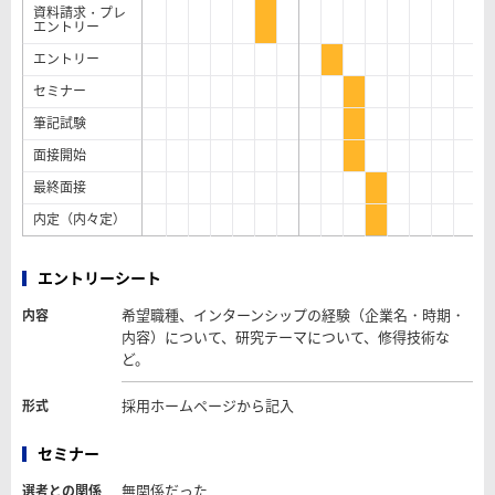
資料請求・プレ
エントリー
エントリー
セミナー
筆記試験
面接開始
最終面接
内定（内々定）
エントリーシート
希望職種、インターンシップの経験（企業名・時期・
内容
内容）について、研究テーマについて、修得技術な
ど。
採用ホームページから記入
形式
セミナー
無関係だった
選考との関係