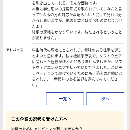
を引き出してくれる、そんな面接です。
本当に学生思いの採用形式を取られていて、なんと言
っても人事の方の対応が素晴らしい！受けて見れば分
かると思いますが、他の企業とは比べものになりませ
んよ！
結果の連絡もかなり早いです。待たされるということ
がありません。
学生時代の専攻にとらわれず、興味のある仕事を選ぶ
アドバイス
とよいと思います。私は機械系専攻で、ソフトウェア
に関わった経験がほとんどありませんでしたが、ソフ
トウェアエンジニアで採っていただきました。高いモ
チベーションで続けていくためにも、過去の経験にと
らわれず、一番興味のある業界を選んでみてくださ
い。
一覧へ
次へ
この企業の選考を受けた方へ
後輩のためにアドバイスを残しませんか？