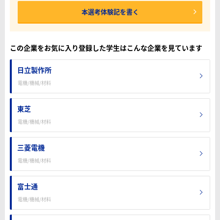
本選考体験記を書く
この企業をお気に入り登録した学生はこんな企業を見ています
日立製作所
電機/機械/材料
東芝
電機/機械/材料
三菱電機
電機/機械/材料
富士通
電機/機械/材料