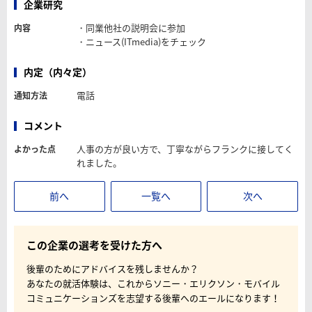
企業研究
・同業他社の説明会に参加
内容
・ニュース(ITmedia)をチェック
内定（内々定）
電話
通知方法
コメント
人事の方が良い方で、丁寧ながらフランクに接してく
よかった点
れました。
前へ
一覧へ
次へ
この企業の選考を受けた方へ
後輩のためにアドバイスを残しませんか？
あなたの就活体験は、これからソニー・エリクソン・モバイル
コミュニケーションズを志望する後輩へのエールになります！