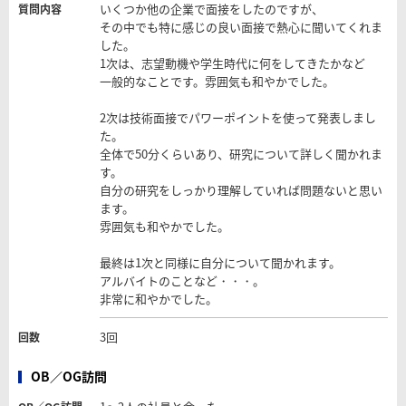
いくつか他の企業で面接をしたのですが、
質問内容
その中でも特に感じの良い面接で熱心に聞いてくれま
した。
1次は、志望動機や学生時代に何をしてきたかなど
一般的なことです。雰囲気も和やかでした。
2次は技術面接でパワーポイントを使って発表しまし
た。
全体で50分くらいあり、研究について詳しく聞かれま
す。
自分の研究をしっかり理解していれば問題ないと思い
ます。
雰囲気も和やかでした。
最終は1次と同様に自分について聞かれます。
アルバイトのことなど・・・。
非常に和やかでした。
3回
回数
OB／OG訪問