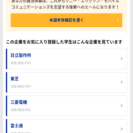
あなたの就活体験は、これからソニー・エリクソン・モバイル
コミュニケーションズを志望する後輩へのエールになります！
本選考体験記を書く
この企業をお気に入り登録した学生はこんな企業を見ています
日立製作所
電機/機械/材料
東芝
電機/機械/材料
三菱電機
電機/機械/材料
富士通