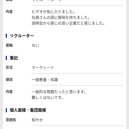
ビデオが気に入りました。
内容
社員さんの話に興味を持ちました。
説明会から感じの良い企業だと感じました。
リクルーター
ない
接触
筆記
マークシート
形式
一般教養・知識
課目
一般的な問題だったと思います。
内容
難しくはないです。
個人面接・集団面接
和やか
雰囲気