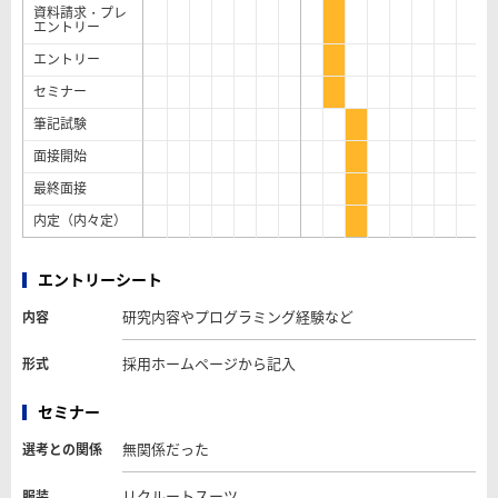
資料請求・プレ
エントリー
エントリー
セミナー
筆記試験
面接開始
最終面接
内定（内々定）
エントリーシート
研究内容やプログラミング経験など
内容
採用ホームページから記入
形式
セミナー
無関係だった
選考との関係
リクルートスーツ
服装