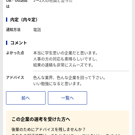
1〜2人の社員と会った
OB／OG訪問
は
内定（内々定）
電話
通知方法
コメント
本当に学生思いの企業だと思います。
よかった点
人事の方の対応も素晴らしいですし、
結果の連絡も非常にスムーズです。
色んな業界、色んな企業を回って下さい。
アドバイス
いい勉強になると思います。
前へ
一覧へ
この企業の選考を受けた方へ
後輩のためにアドバイスを残しませんか？