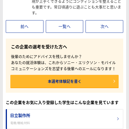
現が上手くできるようにコンディションを整えること
も重要です。常日頃通りに遊ぶことも大事だと思いま
す。
前へ
一覧へ
次へ
この企業の選考を受けた方へ
後輩のためにアドバイスを残しませんか？
あなたの就活体験は、これからソニー・エリクソン・モバイル
コミュニケーションズを志望する後輩へのエールになります！
本選考体験記を書く
この企業をお気に入り登録した学生はこんな企業を見ています
日立製作所
電機/機械/材料