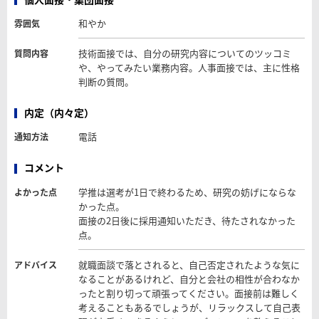
和やか
雰囲気
技術面接では、自分の研究内容についてのツッコミ
質問内容
や、やってみたい業務内容。人事面接では、主に性格
判断の質問。
内定（内々定）
電話
通知方法
コメント
学推は選考が1日で終わるため、研究の妨げにならな
よかった点
かった点。
面接の2日後に採用通知いただき、待たされなかった
点。
就職面談で落とされると、自己否定されたような気に
アドバイス
なることがあるけれど、自分と会社の相性が合わなか
ったと割り切って頑張ってください。面接前は難しく
考えることもあるでしょうが、リラックスして自己表