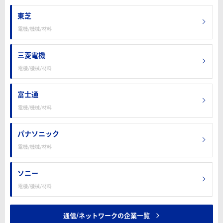
東芝
電機/機械/材料
三菱電機
電機/機械/材料
富士通
電機/機械/材料
パナソニック
電機/機械/材料
ソニー
電機/機械/材料
通信/ネットワークの企業一覧