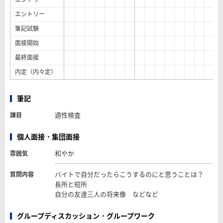
エントリー
筆記試験
面接開始
最終面接
内定（内々定）
筆記
適性検査
課目
個人面接・集団面接
和やか
雰囲気
バイトで自分だったらこうするのにと思うことは？
質問内容
長所と短所
自分の友達三人の将来像 などなど
グループディスカッション・グループワーク