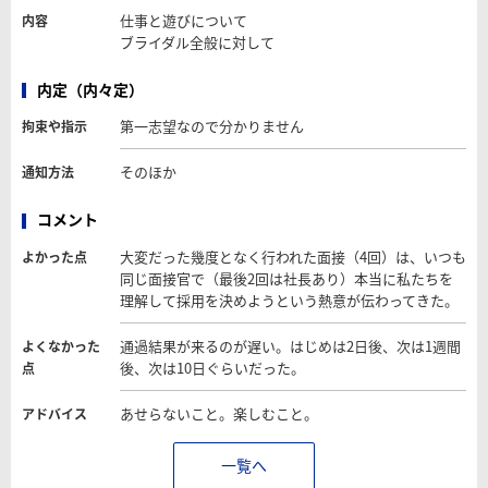
仕事と遊びについて
内容
ブライダル全般に対して
内定（内々定）
第一志望なので分かりません
拘束や指示
そのほか
通知方法
コメント
大変だった幾度となく行われた面接（4回）は、いつも
よかった点
同じ面接官で（最後2回は社長あり）本当に私たちを
理解して採用を決めようという熱意が伝わってきた。
通過結果が来るのが遅い。はじめは2日後、次は1週間
よくなかった
後、次は10日ぐらいだった。
点
あせらないこと。楽しむこと。
アドバイス
一覧へ