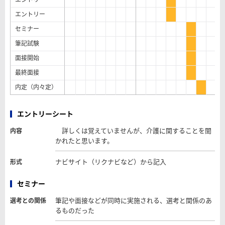
エントリー
セミナー
筆記試験
面接開始
最終面接
内定（内々定）
エントリーシート
詳しくは覚えていませんが、介護に関することを聞
内容
かれたと思います。
ナビサイト（リクナビなど）から記入
形式
セミナー
筆記や面接などが同時に実施される、選考と関係のあ
選考との関係
るものだった