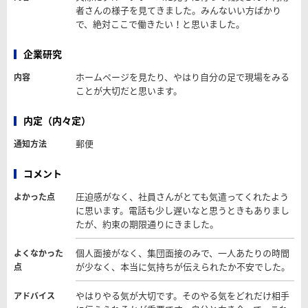
者さんの様子を見てきました。みんないい方ばかり
で、絶対ここで働きたい！と思いました。
企業研究
ホームページを見たり、やはり自分の足で現場をみる
内容
ことが大切だと思います。
内定（内々定）
郵便
通知方法
コメント
圧迫感がなく、社員さんがとても気遣ってくれたよう
よかった点
に思います。電話も少し遅いなと思うときもありまし
たが、約束の期限通りにきました。
個人面接がなく、集団面接のみで、一人あたりの時間
よくなかった
が少なく、本当に気持ちが伝えられたか不安でした。
点
やはりやる気が大切です。そのやる気をどれだけ相手
アドバイス