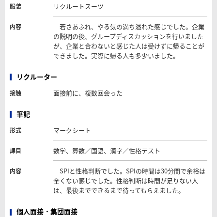
リクルートスーツ
服装
若さあふれ、やる気の満ち溢れた感じでした。企業
内容
の説明の後、グループディスカッションを行いました
が、企業と合わないと感じた人は受けずに帰ることが
できました。実際に帰る人も多少いました。
リクルーター
面接前に、複数回会った
接触
筆記
マークシート
形式
数学、算数／国語、漢字／性格テスト
課目
SPIと性格判断でした。SPIの時間は30分間で余裕は
内容
全くない感じでした。性格判断は時間が足りない人
は、最後までできるまで待ってもらえました。
個人面接・集団面接