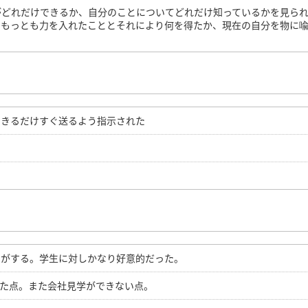
がどれだけできるか、自分のことについてどれだけ知っているかを見ら
にもっとも力を入れたこととそれにより何を得たか、現在の自分を物に
できるだけすぐ送るよう指示された
じがする。学生に対しかなり好意的だった。
った点。また会社見学ができない点。