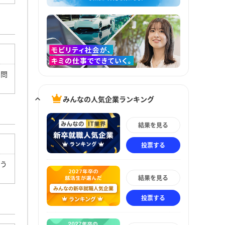
う問
みんなの人気企業ランキング
結果を見る
投票する
よう
結果を見る
投票する