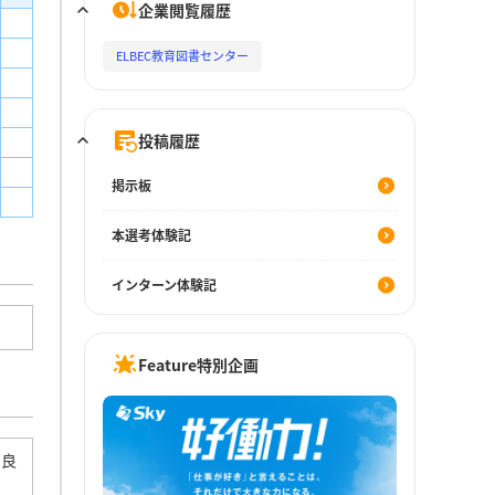
企業閲覧履歴
ELBEC教育図書センター
投稿履歴
掲示板
本選考体験記
インターン体験記
Feature特別企画
の良