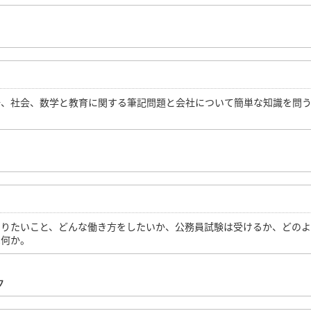
語、社会、数学と教育に関する筆記問題と会社について簡単な知識を問
やりたいこと、どんな働き方をしたいか、公務員試験は受けるか、どの
は何か。
ク