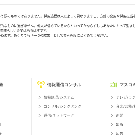
いう類のものではありません。採用過程は人によって異なりますし、方針の変更や採用担当
観的なものに過ぎません。他人が誉めているからといってかならずしもあなたにとって望ま
も素晴らしい企業はあるはずです。
かねます。あくまでも「一つの結果」として参考程度にとどめてください。
険
情報通信コンサル
マスコ
情報処理/システム
テレビ/ラ
コンサル/シンクタンク
音楽/芸能/
通信/ネットワーク
新聞
社
出版
険
広告