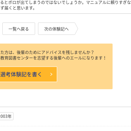
するとボロが出てしまうのではないでしょうか。マニュアルに頼りすぎ
必ず届くと思います。
一覧へ戻る
次の体験記へ
受けた方は、後輩のためにアドバイスを残しませんか？
EC教育図書センターを志望する後輩へのエールになります！
本選考体験記を書く
2003年