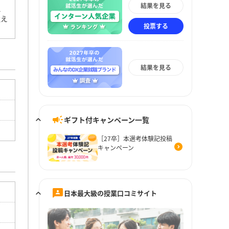
結果を見る
れ
喩え
投票する
結果を見る
ギフト付キャンペーン一覧
［27卒］本選考体験記投稿
キャンペーン
日本最大級の授業口コミサイト