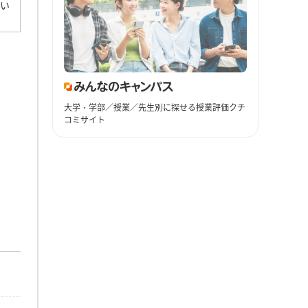
ない
大学・学部／授業／先生別に探せる授業評価クチ
コミサイト