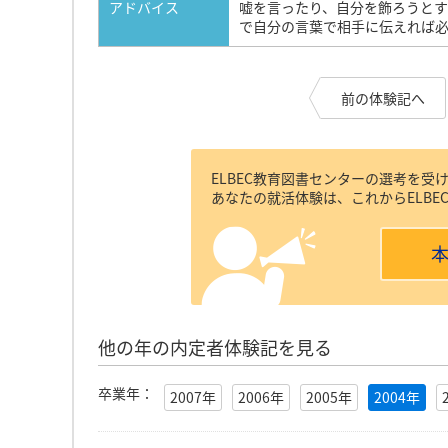
アドバイス
嘘を言ったり、自分を飾ろうと
で自分の言葉で相手に伝えれば
前の体験記へ
ELBEC教育図書センターの選考を
あなたの就活体験は、これからELB
他の年の内定者体験記を見る
卒業年：
2007年
2006年
2005年
2004年