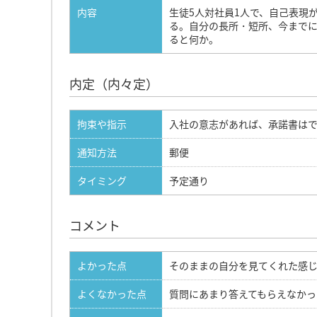
内容
生徒5人対社員1人で、自己表現
る。自分の長所・短所、今まで
ると何か。
内定（内々定）
拘束や指示
入社の意志があれば、承諾書は
通知方法
郵便
タイミング
予定通り
コメント
よかった点
そのままの自分を見てくれた感
よくなかった点
質問にあまり答えてもらえなか