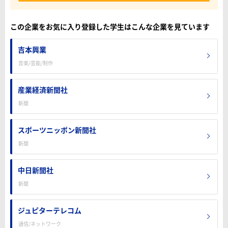
この企業をお気に入り登録した学生はこんな企業を見ています
吉本興業
音楽/芸能/制作
産業経済新聞社
新聞
スポーツニッポン新聞社
新聞
中日新聞社
新聞
ジュピターテレコム
通信/ネットワーク