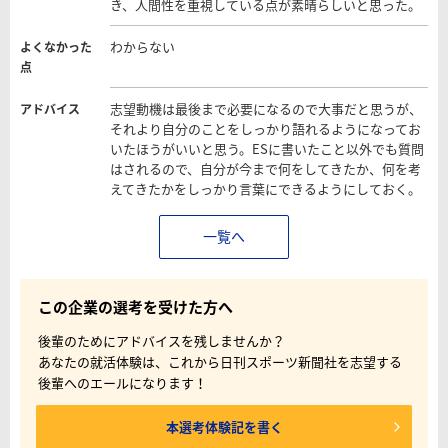
き、人間性を重視している点が素晴らしいと思った。
わからない
よくなかった
点
志望動機は最後まで必要になるので大事だと思うが、
アドバイス
それより自分のことをしっかり語れるようになってお
いたほうがいいと思う。ESに書いたこと以外でも質問
はされるので、自分が今まで何をしてきたか、何を考
えてきたかをしっかり言葉にできるようにしておく。
一覧へ
この企業の選考を受けた方へ
後輩のためにアドバイスを残しませんか？
あなたの就活体験は、これから日刊スポーツ新聞社を志望する
後輩へのエールになります！
本選考体験記を書く