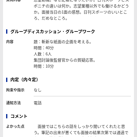
ポニチの違いは何か。志望業種以外でも働けるかどう
か。面接当日の1面の感想。日刊スポーツのいいとこ
ろ、だめなところ。
グループディスカッション・グループワーク
題：斬新な紙面の企画を考える。
内容
時間：40分
人数：6人
集団討論後監督官からの質疑応答。
時間：10分
内定（内々定）
なし
拘束や指示
電話
通知方法
コメント
面接ではこちらの話をしっかり聞いてくれたと思
よかった点
う。筆記の出来が悪くても面接の結果次第では通過で