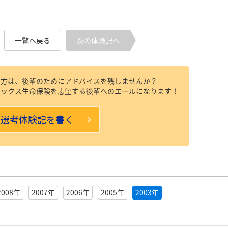
一覧へ戻る
次の体験記へ
た方は、後輩のためにアドバイスを残しませんか？
リックス生命保険を志望する後輩へのエールになります！
本選考体験記を書く
2008年
2007年
2006年
2005年
2003年