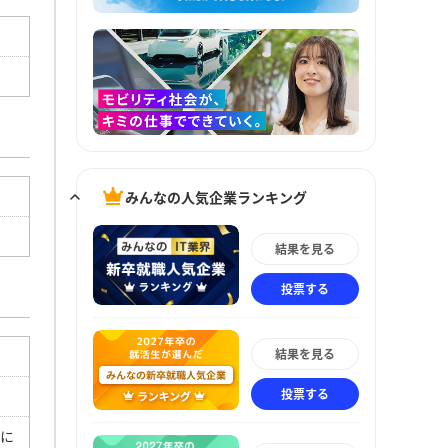
みんなの人気企業ランキング
結果を見る
投票する
結果を見る
投票する
さに