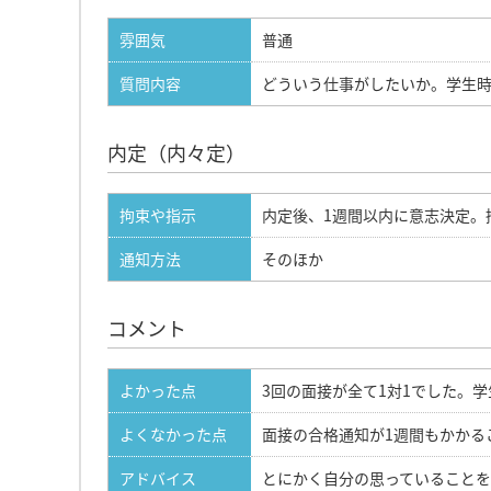
雰囲気
普通
質問内容
どういう仕事がしたいか。学生
内定（内々定）
拘束や指示
内定後、1週間以内に意志決定。
通知方法
そのほか
コメント
よかった点
3回の面接が全て1対1でした。
よくなかった点
面接の合格通知が1週間もかかる
アドバイス
とにかく自分の思っていること