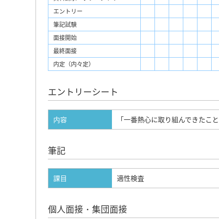
エントリー
筆記試験
面接開始
最終面接
内定（内々定）
エントリーシート
内容
「一番熱心に取り組んできたこと
筆記
課目
適性検査
個人面接・集団面接