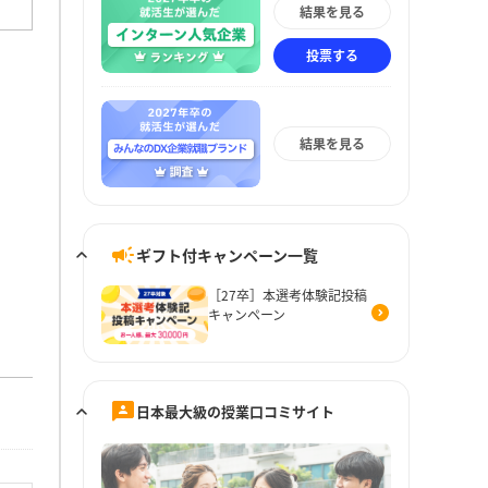
結果を見る
投票する
結果を見る
ギフト付キャンペーン一覧
［27卒］本選考体験記投稿
キャンペーン
日本最大級の授業口コミサイト