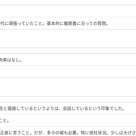
時代に頑張っていたこと。基本的に履歴書に沿っての質問。
拘束はなし。
学生と面接しているというよりは、会話しているという印象でした。
こと。
を正直に言うこと。だが、多少の嘘も必要。特に他社状況。少しは大げ