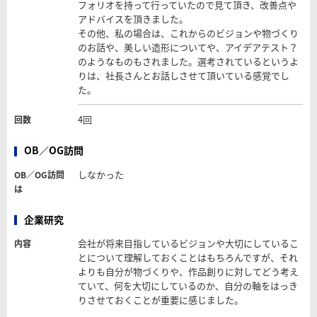
フォリオを持って行っていたので見て頂き、改善点や
アドバイスを頂きました。
その他、私の場合は、これからのビジョンや物づくり
のお話や、美しい造形についてや、アイデアテスト？
のようなものもされました。選考されているというよ
りは、社長さんとお話しさせて頂いている感覚でし
た。
4回
回数
OB／OG訪問
しなかった
OB／OG訪問
は
企業研究
会社が将来目指しているビジョンや大切にしているこ
内容
とについて理解しておくことはもちろんですが、それ
よりも自分が物づくりや、作品創りに対してどう考え
ていて、何を大切にしているのか、自分の軸をはっき
りさせておくことが重要に感じました。