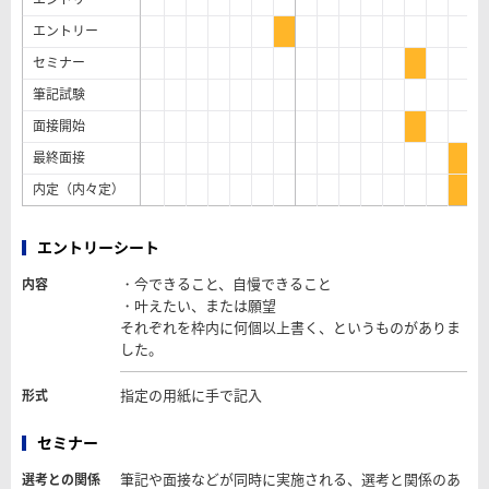
エントリー
セミナー
筆記試験
面接開始
最終面接
内定（内々定）
エントリーシート
・今できること、自慢できること
内容
・叶えたい、または願望
それぞれを枠内に何個以上書く、というものがありま
した。
指定の用紙に手で記入
形式
セミナー
筆記や面接などが同時に実施される、選考と関係のあ
選考との関係