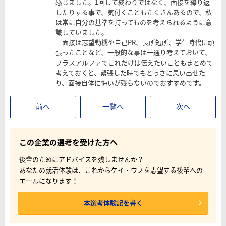
感じました。1回して終わりではなく、面接を繰り返
したりする事で、気付くこともたくさんあるので、私
は常に自分の基準を持ってものを考えられるように意
識していました。
面接は志望動機や自己PR、長所短所、学生時代に頑
張ったことなど、一般的な事は一通り考えておいて、
プラスアルファでこれだけは伝えたいこともまとめて
考えておくと、緊張した時でもとっさに思い出せた
り、面接自体に悔いが残らないのでおすすめです。
前へ
一覧へ
次へ
この企業の選考を受けた方へ
後輩のためにアドバイスを残しませんか？
あなたの就活体験は、これからケイ・ウノを志望する後輩への
エールになります！
本選考体験記を書く