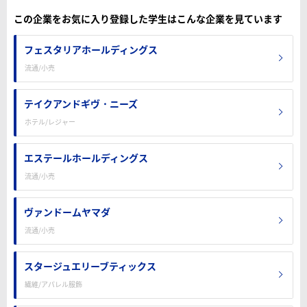
この企業をお気に入り登録した学生はこんな企業を見ています
フェスタリアホールディングス
流通/小売
テイクアンドギヴ・ニーズ
ホテル/レジャー
エステールホールディングス
流通/小売
ヴァンドームヤマダ
流通/小売
スタージュエリーブティックス
繊維/アパレル服飾