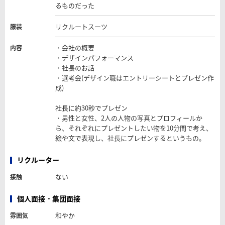
るものだった
リクルートスーツ
服装
・会社の概要
内容
・デザインパフォーマンス
・社長のお話
・選考会(デザイン職はエントリーシートとプレゼン作
成)
社長に約30秒でプレゼン
・男性と女性、2人の人物の写真とプロフィールか
ら、それぞれにプレゼントしたい物を10分間で考え、
絵や文で表現し、社長にプレゼンするというもの。
リクルーター
ない
接触
個人面接・集団面接
和やか
雰囲気