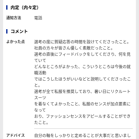
内定（内々定）
電話
通知方法
コメント
選考の度に質疑応答の時間を設けてくださったこと。
よかった点
社員の方々が皆さん優しく素敵だったこと。
選考の直後にフィードバックをしてくださり、何を見
ていて
どんなところがよかった、こういうところは今後の就
職活動
ではこうしたほうがいいなどと説明してくださったこ
と。
選考が全て私服を推奨しており、暑い日にリクルート
スーツ
を着なくてよかったこと、私服のセンスが加点要素に
なって
おり、ファッションセンスをアピールすることができ
たこと。
自分の軸をしっかりと定めることが大事だと思いまし
アドバイス