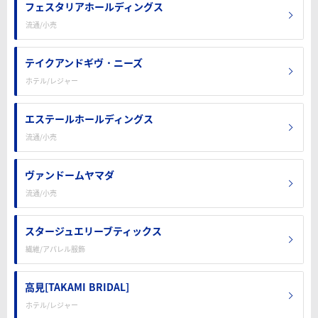
フェスタリアホールディングス
流通/小売
テイクアンドギヴ・ニーズ
ホテル/レジャー
エステールホールディングス
流通/小売
ヴァンドームヤマダ
流通/小売
スタージュエリーブティックス
繊維/アパレル服飾
高見[TAKAMI BRIDAL]
ホテル/レジャー