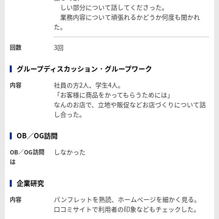
しい部分について話してくださった。
業務内容について頑張れるかどうか何度も聞かれ
た。
3回
回数
グループディスカッション・グループワーク
社員の方2人、学生4人。
内容
「お客様に商品をかってもらうためには」
なんのお店で、立地や販促などお店づくりについて話
し合った。
OB／OG訪問
しなかった
OB／OG訪問
は
企業研究
パンフレットを熟読、ホームページを細かく見る。
内容
口コミサイトで利用者の印象などもチェックした。