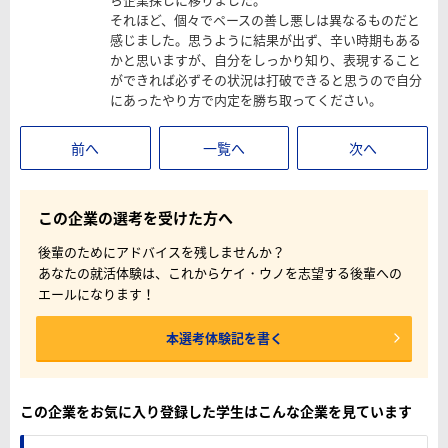
それほど、個々でペースの善し悪しは異なるものだと
感じました。思うように結果が出ず、辛い時期もある
かと思いますが、自分をしっかり知り、表現すること
ができれば必ずその状況は打破できると思うので自分
にあったやり方で内定を勝ち取ってください。
前へ
一覧へ
次へ
この企業の選考を受けた方へ
後輩のためにアドバイスを残しませんか？
あなたの就活体験は、これからケイ・ウノを志望する後輩への
エールになります！
本選考体験記を書く
この企業をお気に入り登録した学生はこんな企業を見ています