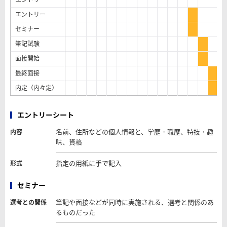
エントリー
セミナー
筆記試験
面接開始
最終面接
内定（内々定）
エントリーシート
名前、住所などの個人情報と、学歴・職歴、特技・趣
内容
味、資格
指定の用紙に手で記入
形式
セミナー
筆記や面接などが同時に実施される、選考と関係のあ
選考との関係
るものだった