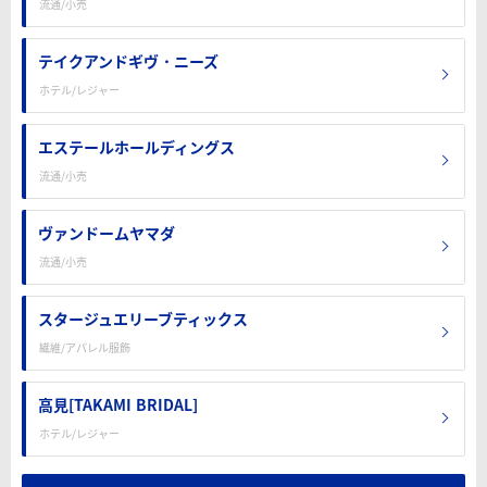
流通/小売
テイクアンドギヴ・ニーズ
ホテル/レジャー
エステールホールディングス
流通/小売
ヴァンドームヤマダ
流通/小売
スタージュエリーブティックス
繊維/アパレル服飾
高見[TAKAMI BRIDAL]
ホテル/レジャー