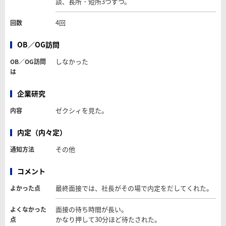
談、長所・短所3つずつ。
4回
回数
OB／OG訪問
しなかった
OB／OG訪問
は
企業研究
ゼクシィを見た。
内容
内定（内々定）
その他
通知方法
コメント
最終面接では、社長がその場で内定をだしてくれた。
よかった点
面接の待ち時間が長い。
よくなかった
かなり押して30分ほど待たされた。
点