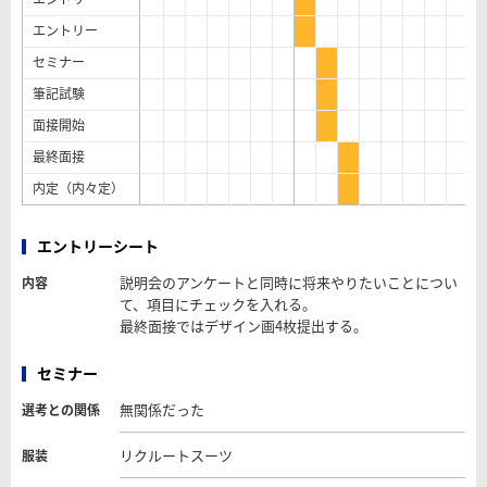
エントリー
セミナー
筆記試験
面接開始
最終面接
内定（内々定）
エントリーシート
説明会のアンケートと同時に将来やりたいことについ
内容
て、項目にチェックを入れる。
最終面接ではデザイン画4枚提出する。
セミナー
無関係だった
選考との関係
リクルートスーツ
服装