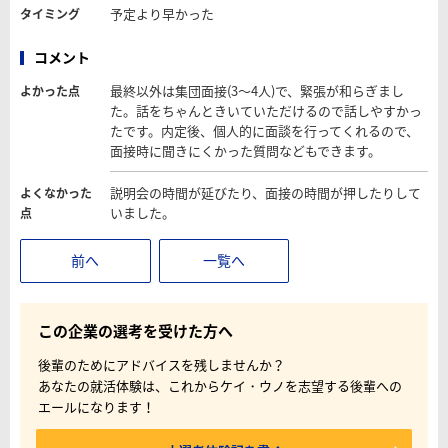
予定より早かった
タイミング
コメント
最終以外は集団面接(3～4人)で、緊張が和らぎまし
よかった点
た。話をちゃんときいていただけるので話しやすかっ
たです。内定後、個人的に面談を行ってくれるので、
面接時に聞きにくかった質問などもできます。
説明会の時間が延びたり、面接の時間が押したりして
よくなかった
いました。
点
前へ
一覧へ
この企業の選考を受けた方へ
後輩のためにアドバイスを残しませんか？
あなたの就活体験は、これからケイ・ウノを志望する後輩への
エールになります！