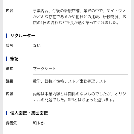
事業内容、今後の新規店舗、業界の中で、ケイ・ウノ
内容
がどんな存在であるかや他社との比較、研修制度、お
店の1日の流れなど社長が熱く語ってくれました。
リクルーター
ない
接触
筆記
マークシート
形式
数学、算数／性格テスト／事務処理テスト
課目
内容は事業内容とは関係のないものでしたが、オリジ
内容
ナルの問題でした。SPIとはちょっと違います。
個人面接・集団面接
和やか
雰囲気