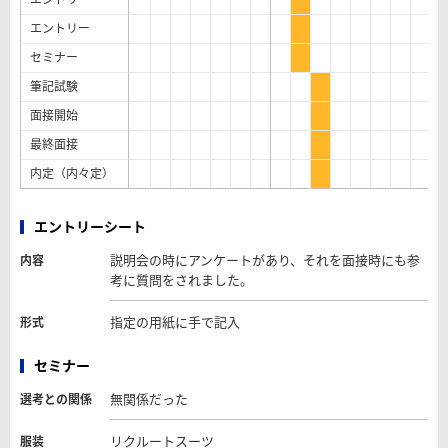
エントリー
セミナー
筆記試験
面接開始
最終面接
内定（内々定）
エントリーシート
説明会の時にアンケートがあり、それを面接時にも参
内容
考に質問をされました。
指定の用紙に手で記入
形式
セミナー
無関係だった
選考との関係
リクルートスーツ
服装