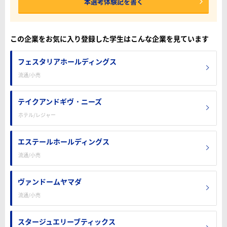
本選考体験記を書く
この企業をお気に入り登録した学生はこんな企業を見ています
フェスタリアホールディングス
流通/小売
テイクアンドギヴ・ニーズ
ホテル/レジャー
エステールホールディングス
流通/小売
ヴァンドームヤマダ
流通/小売
スタージュエリーブティックス