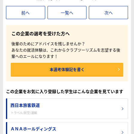
前へ
一覧へ
次へ
この企業の選考を受けた方へ
後輩のためにアドバイスを残しませんか？
あなたの就活体験は、これからクラブツーリズムを志望する後
輩へのエールになります！
本選考体験記を書く
この企業をお気に入り登録した学生はこんな企業を見ています
西日本旅客鉄道
トラベル/航空/運輸
ＡＮＡホールディングス