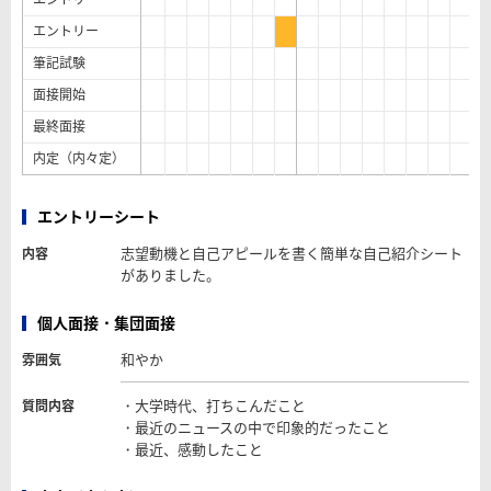
エントリー
筆記試験
面接開始
最終面接
内定（内々定）
エントリーシート
志望動機と自己アピールを書く簡単な自己紹介シート
内容
がありました。
個人面接・集団面接
和やか
雰囲気
・大学時代、打ちこんだこと
質問内容
・最近のニュースの中で印象的だったこと
・最近、感動したこと