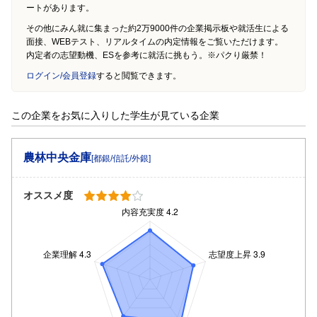
ートがあります。
その他にみん就に集まった約2万9000件の企業掲示板や就活生による
面接、WEBテスト、リアルタイムの内定情報をご覧いただけます。
内定者の志望動機、ESを参考に就活に挑もう。※パクり厳禁！
ログイン/会員登録
すると閲覧できます。
この企業をお気に入りした学生が見ている企業
農林中央金庫
[都銀/信託/外銀]
オススメ度