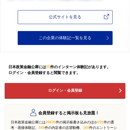
公式サイトを見る
この企業の体験記一覧を見る
日本政策金融公庫には
55
件のインターン体験記があります。
ログイン・会員登録すると閲覧できます。
ログイン・会員登録
会員登録すると掲示板も見放題！
日本政策金融公庫には
26636
件の掲示板書き込みのほか
791
件の選
考・面接体験記、
599
件の内定者の志望動機、
165
件のエントリーシ