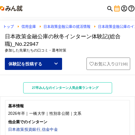
トップ
信用金庫
日本政策金融公庫の就活情報
日本政策金融公庫のイ
日本政策金融公庫の秋冬インターン体験記(総合
職)_No.22947
参加した先輩たちの口コミ・選考対策
お気に入り
(
27198
)
体験記を投稿する
27卒みんなのインターン人気企業ランキング
基本情報
2026年卒｜一橋大学｜性別非公開｜文系
他企業でのインターン
日本政策投資銀行
,
信金中金