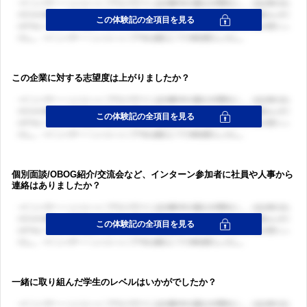
ログイン・会員登録
ログイン・会員登録
この企業に対する志望度は上がりましたか？
個別面談/OBOG紹介/交流会など、インターン参加者に社員や人事から
連絡はありましたか？
一緒に取り組んだ学生のレベルはいかがでしたか？