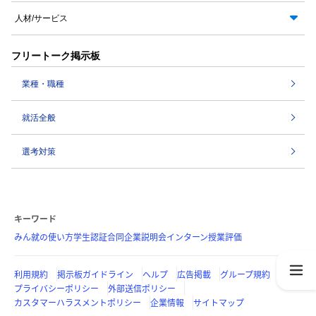
人材/サービス
フリートーク掲示板
業種・職種
就活全般
選考対策
キーワード
みん就の使い方
学生認証
合同企業説明会
インターン
授業評価
利用規約
掲示板ガイドライン
ヘルプ
広告掲載
グループ規約
プライバシーポリシー
外部送信ポリシー
カスタマーハラスメントポリシー
企業情報
サイトマップ