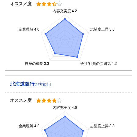
オススメ度
北海道銀行
[地方銀行]
オススメ度