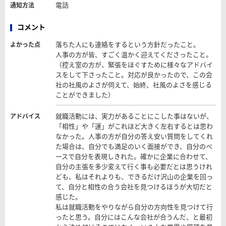
電話
通知方法
コメント
落ちた人にも連絡をするという方針だったこと。
よかった点
人事の方が皆、すごく温かく迎えてくださったこと。
（控え室の方が、緊張をほぐすために様々なアドバイ
スをして下さったこと。対応が良かったので、この会
社の社風のよさが伺えて、始終、社風のよさを感じる
ことができました）
就職活動には、実力があることにこした事はないが、
アドバイス
「相性」や「運」がこれほど大きく左右するとは思わ
なかった。人事の方が自分の答え安い質問をしてくれ
た場合は、自分でも満足のいく面接ができ、自分のペ
ースで自分を表現しきれた。確かに企業に合わせて、
自分の主張を多少変えて行く事も必要だとは思うけれ
ども、私はそれよりも、できるだけ沢山の企業を回っ
て、自分と相性の合う会社を見つけるほうが大切だと
感じた。
私は就職活動をやりながら自分の方向性を見つけて行
ったと思う。自分にはこんな会社が合うんだ、と最初