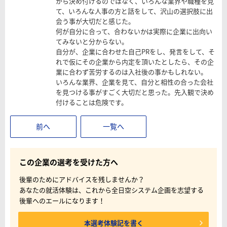
から決め付けるのではなく、いろんな業界や職種を見
て、いろんな人事の方と話をして、沢山の選択肢に出
会う事が大切だと感じた。
何が自分に合って、合わないかは実際に企業に出向い
てみないと分からない。
自分が、企業に合わせた自己PRをし、発言をして、そ
れで仮にその企業から内定を頂いたとしたら、その企
業に合わず苦労するのは入社後の事かもしれない。
いろんな業界、企業を見て、自分と相性の合った会社
を見つける事がすごく大切だと思った。先入観で決め
付けることは危険です。
前へ
一覧へ
この企業の選考を受けた方へ
後輩のためにアドバイスを残しませんか？
あなたの就活体験は、これから全日空システム企画を志望する
後輩へのエールになります！
本選考体験記を書く