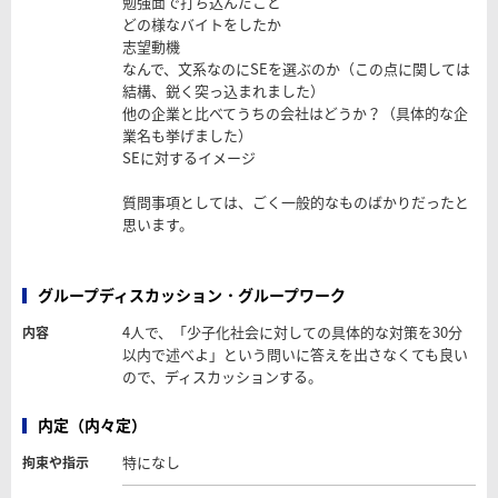
勉強面で打ち込んだこと
どの様なバイトをしたか
志望動機
なんで、文系なのにSEを選ぶのか（この点に関しては
結構、鋭く突っ込まれました）
他の企業と比べてうちの会社はどうか？（具体的な企
業名も挙げました）
SEに対するイメージ
質問事項としては、ごく一般的なものばかりだったと
思います。
グループディスカッション・グループワーク
4人で、「少子化社会に対しての具体的な対策を30分
内容
以内で述べよ」という問いに答えを出さなくても良い
ので、ディスカッションする。
内定（内々定）
特になし
拘束や指示