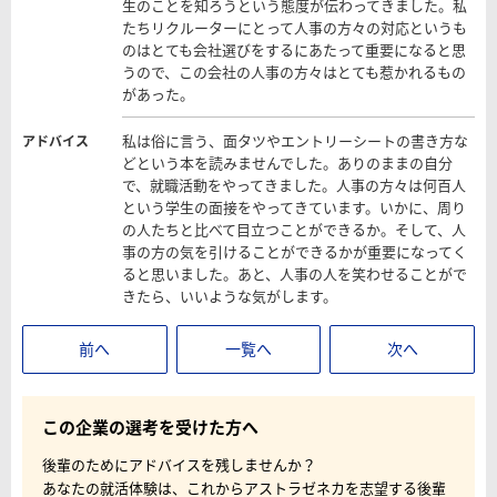
生のことを知ろうという態度が伝わってきました。私
たちリクルーターにとって人事の方々の対応というも
のはとても会社選びをするにあたって重要になると思
うので、この会社の人事の方々はとても惹かれるもの
があった。
私は俗に言う、面タツやエントリーシートの書き方な
アドバイス
どという本を読みませんでした。ありのままの自分
で、就職活動をやってきました。人事の方々は何百人
という学生の面接をやってきています。いかに、周り
の人たちと比べて目立つことができるか。そして、人
事の方の気を引けることができるかが重要になってく
ると思いました。あと、人事の人を笑わせることがで
きたら、いいような気がします。
前へ
一覧へ
次へ
この企業の選考を受けた方へ
後輩のためにアドバイスを残しませんか？
あなたの就活体験は、これからアストラゼネカを志望する後輩