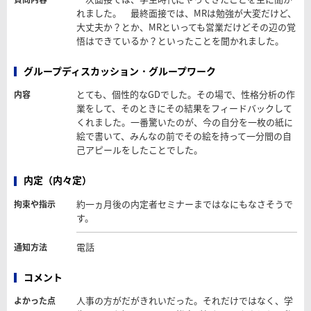
れました。 最終面接では、MRは勉強が大変だけど、
大丈夫か？とか、MRといっても営業だけどその辺の覚
悟はできているか？といったことを聞かれました。
グループディスカッション・グループワーク
とても、個性的なGDでした。その場で、性格分析の作
内容
業をして、そのときにその結果をフィードバックして
くれました。一番驚いたのが、今の自分を一枚の紙に
絵で書いて、みんなの前でその絵を持って一分間の自
己アピールをしたことでした。
内定（内々定）
約一ヵ月後の内定者セミナーまではなにもなさそうで
拘束や指示
す。
電話
通知方法
コメント
人事の方がだがきれいだった。それだけではなく、学
よかった点