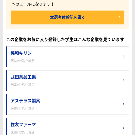
へのエールになります！
本選考体験記を書く
この企業をお気に入り登録した学生はこんな企業を見ています
協和キリン
医薬/化学/化粧品
武田薬品工業
医薬/化学/化粧品
アステラス製薬
医薬/化学/化粧品
住友ファーマ
医薬/化学/化粧品