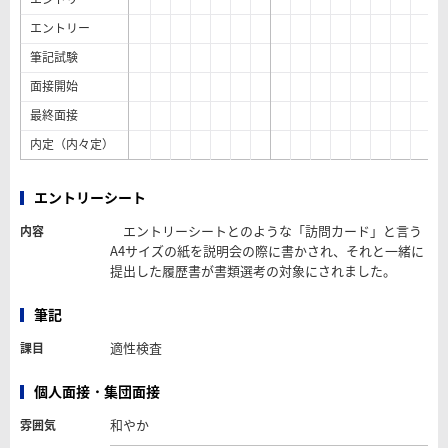
エントリー
筆記試験
面接開始
最終面接
内定（内々定）
エントリーシート
エントリーシートとのような「訪問カード」と言う
内容
A4サイズの紙を説明会の際に書かされ、それと一緒に
提出した履歴書が書類選考の対象にされました。
筆記
適性検査
課目
個人面接・集団面接
和やか
雰囲気