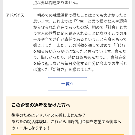
点以外は問題ありません。
初めての就職活動で得たことはとても大きかったと
アドバイス
思います。これまでは「学生」と言う様々な人や環境
から守られた存在であったのが、初めて「社会」と言
う大人の世界に足を踏み入れることになりそこでのル
ールや全てが自己責任であるということを身をもって
感じました。また、この活動を通して改めて「自分」
を知る良いきっかけになったと思っています。喜んだ
り、悔しがったり、時には落ち込んだり...。喜怒哀楽
を繰り返しながら毎日変化する自分に今までの生活と
は違った「新鮮さ」を感じました。
一覧へ
この企業の選考を受けた方へ
後輩のためにアドバイスを残しませんか？
あなたの就活体験は、これから川崎信用金庫を志望する後輩へ
のエールになります！