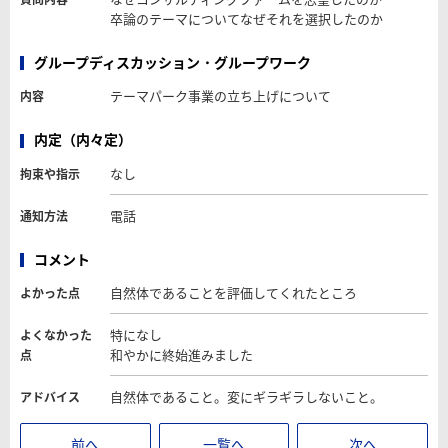
卒論のテーマについてなぜそれを選択したのか
グループディスカッション・グループワーク
テーマパーク事業の立ち上げについて
内容
内定（内々定）
なし
拘束や指示
電話
通知方法
コメント
自然体であることを評価してくれたところ
よかった点
特になし
よくなかった
和やかに終始進みました
点
自然体であること。変にギラギラしないこと。
アドバイス
前へ
一覧へ
次へ