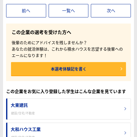
前へ
一覧へ
次へ
この企業の選考を受けた方へ
後輩のためにアドバイスを残しませんか？
あなたの就活体験は、これから積水ハウスを志望する後輩への
エールになります！
本選考体験記を書く
この企業をお気に入り登録した学生はこんな企業を見ています
大東建託
建設/住宅/不動産
大和ハウス工業