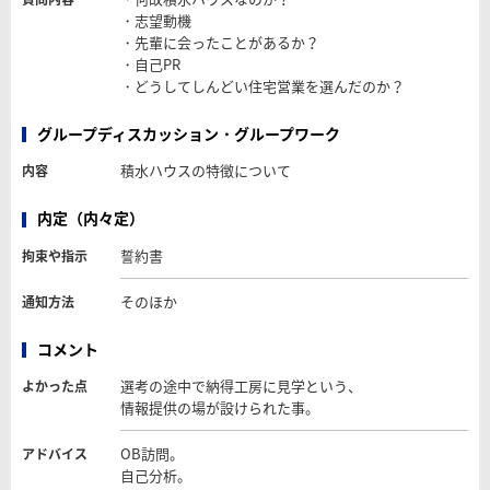
・志望動機
・先輩に会ったことがあるか？
・自己PR
・どうしてしんどい住宅営業を選んだのか？
グループディスカッション・グループワーク
積水ハウスの特徴について
内容
内定（内々定）
誓約書
拘束や指示
そのほか
通知方法
コメント
選考の途中で納得工房に見学という、
よかった点
情報提供の場が設けられた事。
OB訪問。
アドバイス
自己分析。