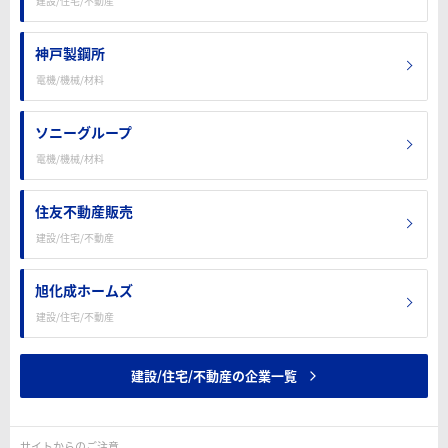
建設/住宅/不動産
神戸製鋼所
電機/機械/材料
ソニーグループ
電機/機械/材料
住友不動産販売
建設/住宅/不動産
旭化成ホームズ
建設/住宅/不動産
建設/住宅/不動産の企業一覧
サイトからのご注意