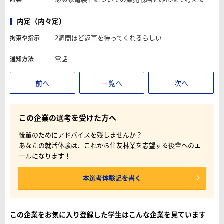
内定（内々定）
2週間ほど返事を待ってくれるらしい
拘束や指示
電話
通知方法
前へ
一覧へ
次へ
この企業の選考を受けた方へ
後輩のためにアドバイスを残しませんか？
あなたの就活体験は、これから住友林業を志望する後輩へのエ
ールになります！
本選考体験記を書く
この企業をお気に入り登録した学生はこんな企業を見ています