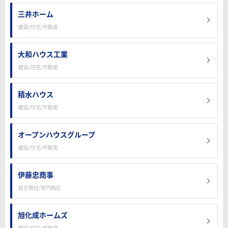
三井ホーム
建設/住宅/不動産
大和ハウス工業
建設/住宅/不動産
積水ハウス
建設/住宅/不動産
オープンハウスグループ
建設/住宅/不動産
伊藤忠商事
総合商社/専門商社
旭化成ホームズ
建設/住宅/不動産