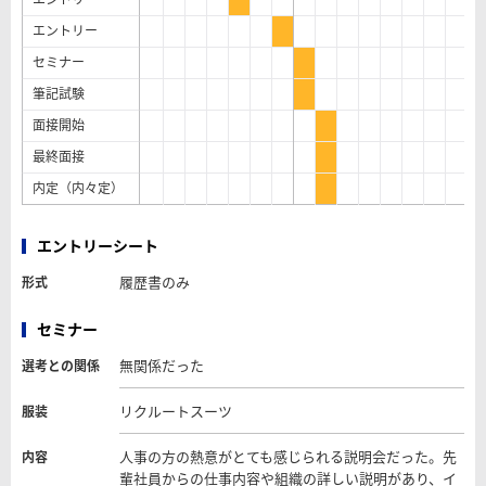
エントリー
セミナー
筆記試験
面接開始
最終面接
内定（内々定）
エントリーシート
履歴書のみ
形式
セミナー
無関係だった
選考との関係
リクルートスーツ
服装
人事の方の熱意がとても感じられる説明会だった。先
内容
輩社員からの仕事内容や組織の詳しい説明があり、イ