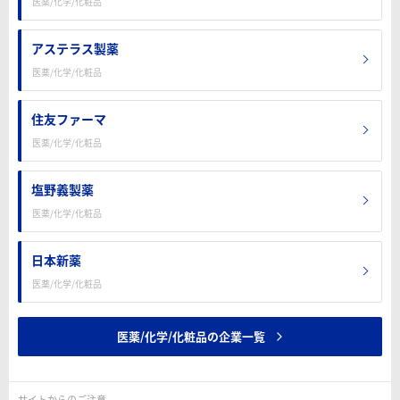
医薬/化学/化粧品
アステラス製薬
医薬/化学/化粧品
住友ファーマ
医薬/化学/化粧品
塩野義製薬
医薬/化学/化粧品
日本新薬
医薬/化学/化粧品
医薬/化学/化粧品の企業一覧
サイトからのご注意