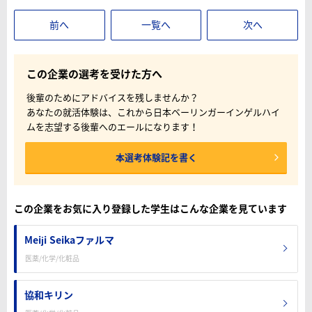
前へ
一覧へ
次へ
この企業の選考を受けた方へ
後輩のためにアドバイスを残しませんか？
あなたの就活体験は、これから日本ベーリンガーインゲルハイ
ムを志望する後輩へのエールになります！
本選考体験記を書く
この企業をお気に入り登録した学生はこんな企業を見ています
Meiji Seikaファルマ
医薬/化学/化粧品
協和キリン