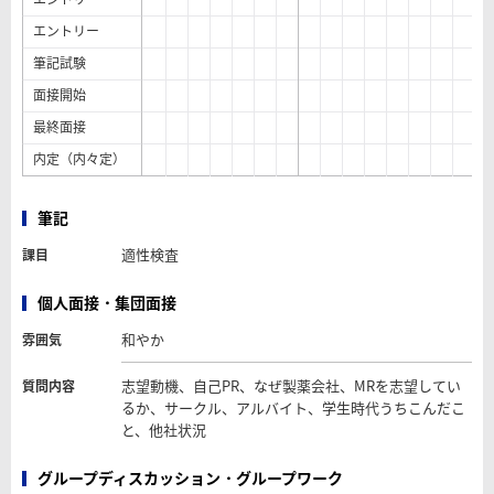
エントリー
筆記試験
面接開始
最終面接
内定（内々定）
筆記
適性検査
課目
個人面接・集団面接
和やか
雰囲気
志望動機、自己PR、なぜ製薬会社、MRを志望してい
質問内容
るか、サークル、アルバイト、学生時代うちこんだこ
と、他社状況
グループディスカッション・グループワーク