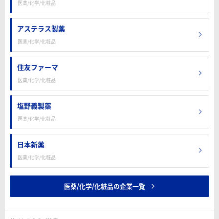
医薬/化学/化粧品
アステラス製薬
医薬/化学/化粧品
住友ファーマ
医薬/化学/化粧品
塩野義製薬
医薬/化学/化粧品
日本新薬
医薬/化学/化粧品
医薬/化学/化粧品の企業一覧