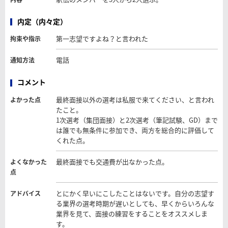
内定（内々定）
第一志望ですよね？と言われた
拘束や指示
電話
通知方法
コメント
最終面接以外の選考は私服で来てください、と言われ
よかった点
たこと。
1次選考（集団面接）と2次選考（筆記試験、GD）まで
は誰でも無条件に参加でき、両方を総合的に評価して
くれた点。
最終面接でも交通費が出なかった点。
よくなかった
点
とにかく早いにこしたことはないです。自分の志望す
アドバイス
る業界の選考時期が遅いとしても、早くからいろんな
業界を見て、面接の練習をすることをオススメしま
す。