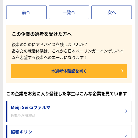
前へ
一覧へ
次へ
この企業の選考を受けた方へ
後輩のためにアドバイスを残しませんか？
あなたの就活体験は、これから日本ベーリンガーインゲルハイ
ムを志望する後輩へのエールになります！
本選考体験記を書く
この企業をお気に入り登録した学生はこんな企業を見ています
Meiji Seikaファルマ
医薬/化学/化粧品
協和キリン