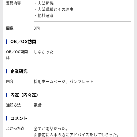
・志望動機
質問内容
・志望職種とその理由
・他社選考
3回
回数
OB／OG訪問
しなかった
OB／OG訪問
は
企業研究
採用ホームページ、パンフレット
内容
内定（内々定）
電話
通知方法
コメント
全てが電話だった。
よかった点
面接前に人事の方にアドバイスをしてもらった。