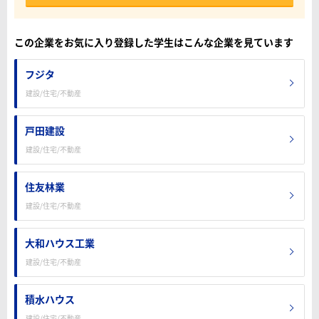
この企業をお気に入り登録した学生はこんな企業を見ています
フジタ
建設/住宅/不動産
戸田建設
建設/住宅/不動産
住友林業
建設/住宅/不動産
大和ハウス工業
建設/住宅/不動産
積水ハウス
建設/住宅/不動産