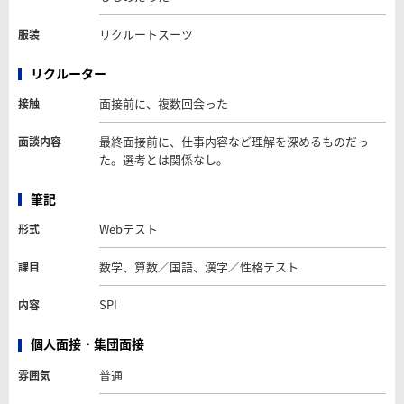
リクルートスーツ
服装
リクルーター
面接前に、複数回会った
接触
最終面接前に、仕事内容など理解を深めるものだっ
面談内容
た。選考とは関係なし。
筆記
Webテスト
形式
数学、算数／国語、漢字／性格テスト
課目
SPI
内容
個人面接・集団面接
普通
雰囲気