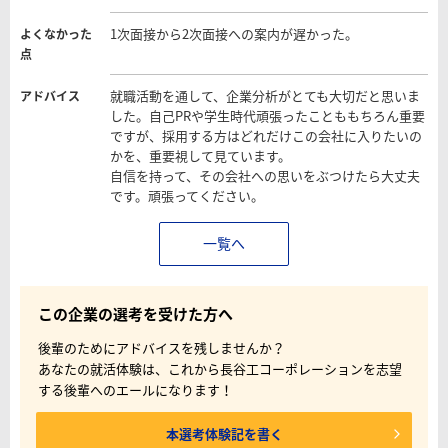
1次面接から2次面接への案内が遅かった。
よくなかった
点
就職活動を通して、企業分析がとても大切だと思いま
アドバイス
した。自己PRや学生時代頑張ったことももちろん重要
ですが、採用する方はどれだけこの会社に入りたいの
かを、重要視して見ています。
自信を持って、その会社への思いをぶつけたら大丈夫
です。頑張ってください。
一覧へ
この企業の選考を受けた方へ
後輩のためにアドバイスを残しませんか？
あなたの就活体験は、これから長谷工コーポレーションを志望
する後輩へのエールになります！
本選考体験記を書く