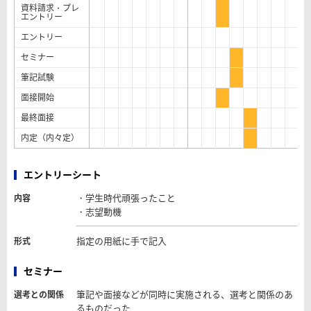
資料請求・プレ
エントリー
エントリー
セミナー
筆記試験
面接開始
最終面接
内定（内々定）
エントリーシート
・学生時代頑張ったこと
内容
・志望動機
指定の用紙に手で記入
形式
セミナー
筆記や面接などが同時に実施される、選考と関係のあ
選考との関係
るものだった