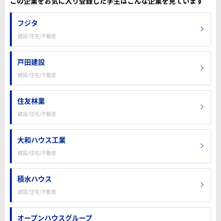
この企業をお気に入り登録した学生はこんな企業を見ています
フジタ
建設/住宅/不動産
戸田建設
建設/住宅/不動産
住友林業
建設/住宅/不動産
大和ハウス工業
建設/住宅/不動産
積水ハウス
建設/住宅/不動産
オープンハウスグループ