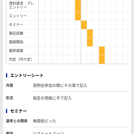
資料請求・プレ
エントリー
エントリー
セミナー
筆記試験
面接開始
最終面接
内定（内々定）
エントリーシート
説明会参加の際にその場で記入
内容
指定の用紙に手で記入
形式
セミナー
無関係だった
選考との関係
リクルートスーツ
服装