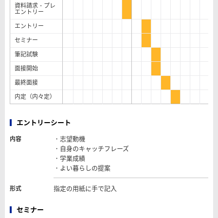
資料請求・プレ
エントリー
エントリー
セミナー
筆記試験
面接開始
最終面接
内定（内々定）
エントリーシート
・志望動機
内容
・自身のキャッチフレーズ
・学業成績
・よい暮らしの提案
指定の用紙に手で記入
形式
セミナー