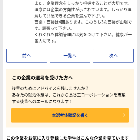
また、企業理念をしっかり把握することが大切です。
理念には企業の方向性が示されています。しっかり理
解して共感できる企業を選んで下さい。
面談・面接は4回あります。このうち3次面接が山場で
す。頑張って下さい。
くれぐれも体調管理には気をつけて下さい。健康が一
番大切です。
前へ
一覧へ
次へ
この企業の選考を受けた方へ
後輩のためにアドバイスを残しませんか？
あなたの就活体験は、これから長谷工コーポレーションを志望
する後輩へのエールになります！
本選考体験記を書く
この企業をお気に入り登録した学生はこんな企業を見ています