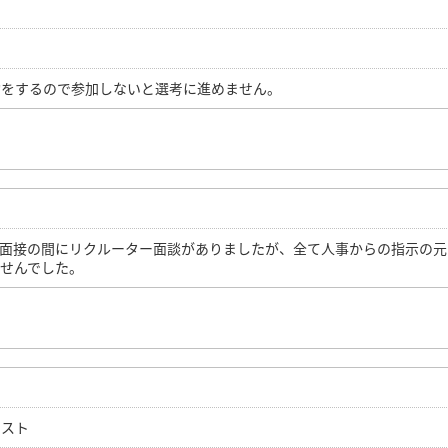
約をするので参加しないと選考に進めません。
と面接の間にリクルーター面談がありましたが、全て人事からの指示の元
せんでした。
テスト