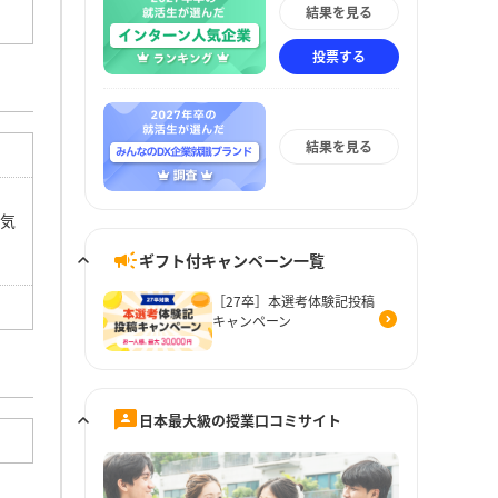
結果を見る
投票する
結果を見る
な気
ギフト付キャンペーン一覧
［27卒］本選考体験記投稿
キャンペーン
日本最大級の授業口コミサイト