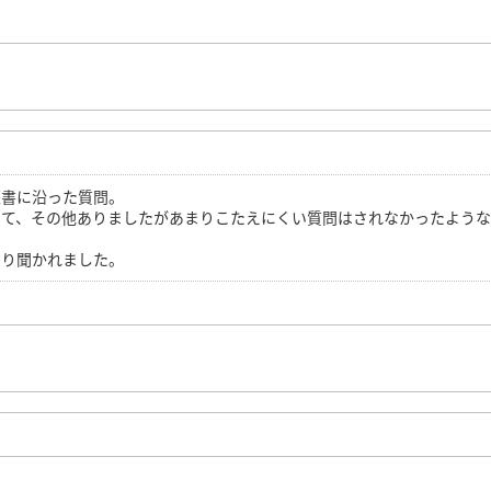
歴書に沿った質問。
いて、その他ありましたがあまりこたえにくい質問はされなかったよう
なり聞かれました。