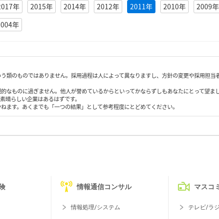
2017年
2015年
2014年
2012年
2011年
2010年
2009年
2004年
いう類のものではありません。採用過程は人によって異なりますし、方針の変更や採用担当
観的なものに過ぎません。他人が誉めているからといってかならずしもあなたにとって望ま
も素晴らしい企業はあるはずです。
かねます。あくまでも「一つの結果」として参考程度にとどめてください。
険
情報通信コンサル
マスコ
情報処理/システム
テレビ/ラ