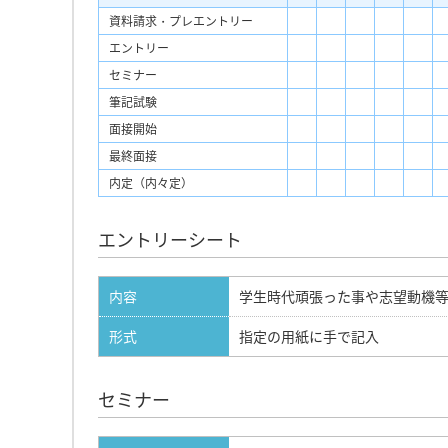
資料請求・プレエントリー
エントリー
セミナー
筆記試験
面接開始
最終面接
内定（内々定）
エントリーシート
内容
学生時代頑張った事や志望動機
形式
指定の用紙に手で記入
セミナー